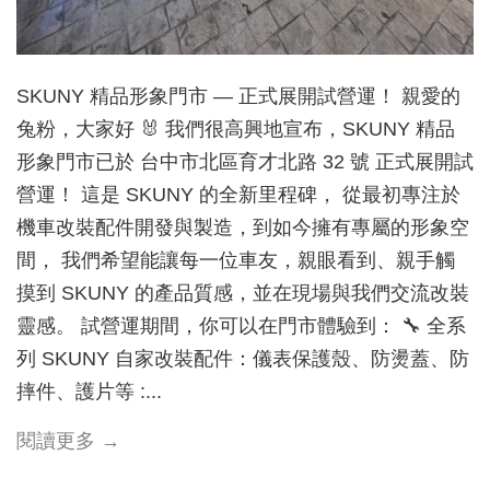
SKUNY 精品形象門市 — 正式展開試營運！ 親愛的
兔粉，大家好 🐰 我們很高興地宣布，SKUNY 精品
形象門市已於 台中市北區育才北路 32 號 正式展開試
營運！ 這是 SKUNY 的全新里程碑， 從最初專注於
機車改裝配件開發與製造，到如今擁有專屬的形象空
間， 我們希望能讓每一位車友，親眼看到、親手觸
摸到 SKUNY 的產品質感，並在現場與我們交流改裝
靈感。 試營運期間，你可以在門市體驗到： 🔧 全系
列 SKUNY 自家改裝配件：儀表保護殼、防燙蓋、防
摔件、護片等 :...
閱讀更多 →