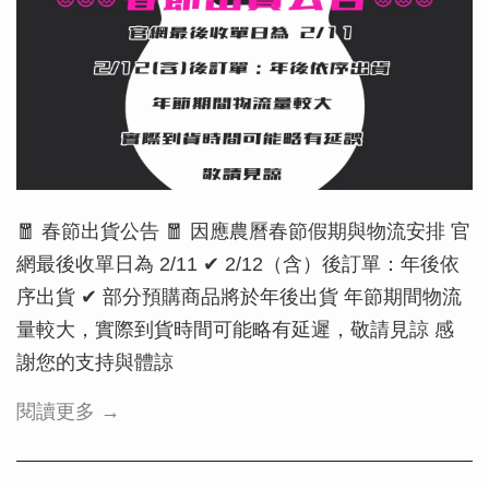
🧧 春節出貨公告 🧧 因應農曆春節假期與物流安排 官
網最後收單日為 2/11 ✔ 2/12（含）後訂單：年後依
序出貨 ✔ 部分預購商品將於年後出貨 年節期間物流
量較大，實際到貨時間可能略有延遲，敬請見諒 感
謝您的支持與體諒
閱讀更多 →