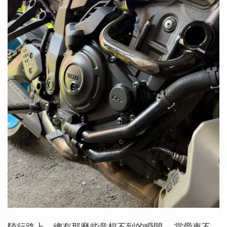
騎行路上，總有那麼些意想不到的瞬間。 當愛車不