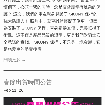
慎倒下，心頭一緊的同時，您是否曾慶幸有足夠的保
護？ 這次，我們的車友親身見證了 SKUNY 保桿的
強大防護力！ 照片中，愛車雖然經歷了倒車，但因
為安裝了 SKUNY 保桿，車身毫髮無傷，完美抵擋了
衝擊。這不僅是產品品質的證明，更是我們對騎士安
全承諾的實踐。 SKUNY 保桿，不只是一塊金屬，它
是您愛車的堅實後盾
閱讀更多 →
春節出貨時間公告
Feb 11, 26