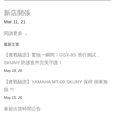
新店開張
Mar 11, 21
閱讀更多 →
最新文章
【實戰驗證】驚險一瞬間！GSX-8S 滑行測試，
SKUNY 防護套件完美守護！
May 18, 26
【實戰驗證】YAMAHA MT-09 SKUNY 保桿 倒車無
損 ?!
May 15, 26
春節出貨時間公告