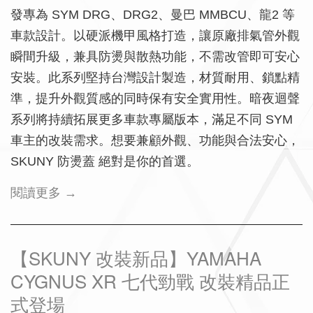
發專為 SYM DRG、DRG2、曼巴 MMBCU、龍2 等
車款設計。以硬派機甲風格打造，讓原廠排氣管外觀
瞬間升級，兼具防燙與散熱功能，不需改管即可安心
安裝。此系列堅持台灣設計製造，材質耐用、鎖點精
準，提升外觀質感的同時保有安全實用性。暗夜迴聲
系列將持續拓展更多車款專屬版本，滿足不同 SYM
車主的改裝需求。想要兼顧外觀、功能與合法安心，
SKUNY 防燙蓋 絕對是你的首選。
閱讀更多 →
【SKUNY 改裝新品】YAMAHA
CYGNUS XR 七代勁戰 改裝精品正
式登場