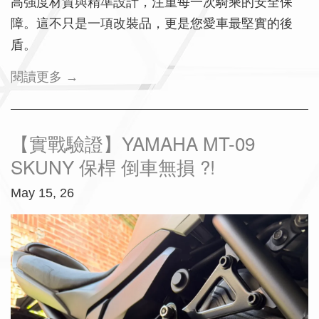
高強度材質與精準設計，注重每一次騎乘的安全保
障。這不只是一項改裝品，更是您愛車最堅實的後
盾。
閱讀更多 →
【實戰驗證】YAMAHA MT-09
SKUNY 保桿 倒車無損 ?!
May 15, 26