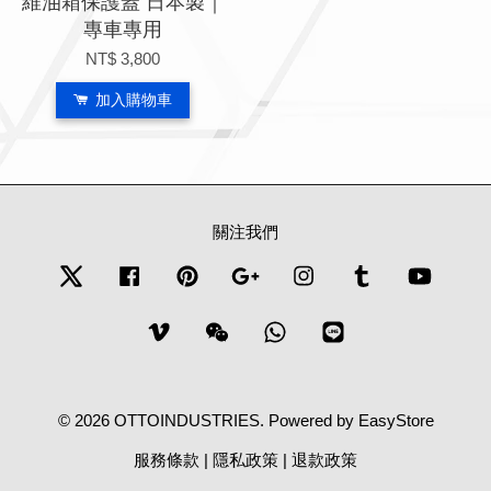
維油箱保護蓋 日本製｜
專車專用
NT$ 3,800
加入購物車
關注我們
Twitter
Facebook
Pinterest
Google
Instagram
Tumblr
YouTub
Vimeo
Wechat
Whatsapp
Line
© 2026 OTTOINDUSTRIES. Powered by
EasyStore
服務條款
|
隱私政策
|
退款政策