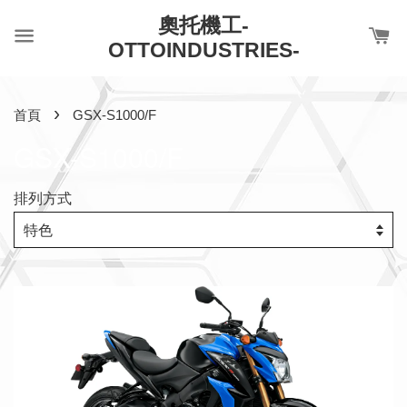
奧托機工-
OTTOINDUSTRIES-
›
首頁
GSX-S1000/F
GSX-S1000/F
排列方式