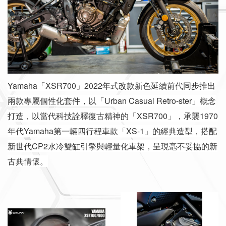
Yamaha「XSR700」2022年式改款新色延續前代同步推出
兩款專屬個性化套件，以「Urban Casual Retro-ster」概念
打造，以當代科技詮釋復古精神的「XSR700」，承襲1970
年代Yamaha第一輛四行程車款「XS-1」的經典造型，搭配
新世代CP2水冷雙缸引擎與輕量化車架，呈現毫不妥協的新
古典情懷。