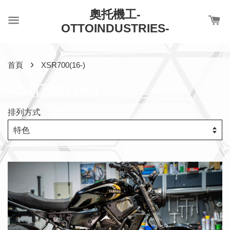
奧托機工-
OTTOINDUSTRIES-
›
首頁
XSR700(16-)
XSR700(16-)
排列方式