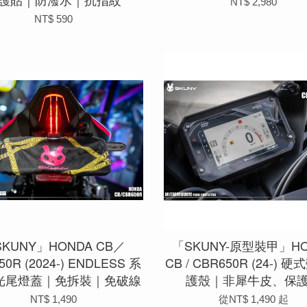
NT$ 2,980
NT$ 590
KUNY」HONDA CB／
「SKUNY-原型裝甲」HO
50R (2024-) ENDLESS 系
CB / CBR650R (24-) 
導光尾燈蓋｜免拆裝｜免破線
護殼｜非犀牛皮、保
NT$ 1,490
從
NT$ 1,490
起