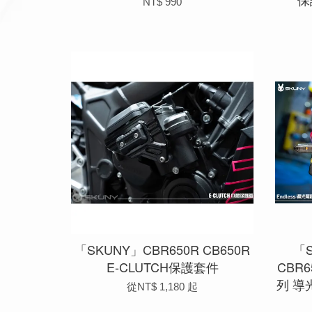
NT$ 990
「SKUNY」CBR650R CB650R
「S
E-CLUTCH保護套件
CBR6
列 
從
NT$ 1,180
起