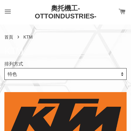
奧托機工-
OTTOINDUSTRIES-
›
首頁
KTM
KTM
排列方式