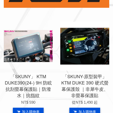
「SKUNY」 KTM
「SKUNY-原型裝甲」
DUKE390(24-) 9H 防眩
KTM DUKE 390 硬式螢
抗刮螢幕保護貼｜防潑
幕保護殼 ｜非犀牛皮、
水｜抗指紋
非螢幕保護貼
NT$ 590
從
NT$ 1,490
起
加入購物車
加入購物車