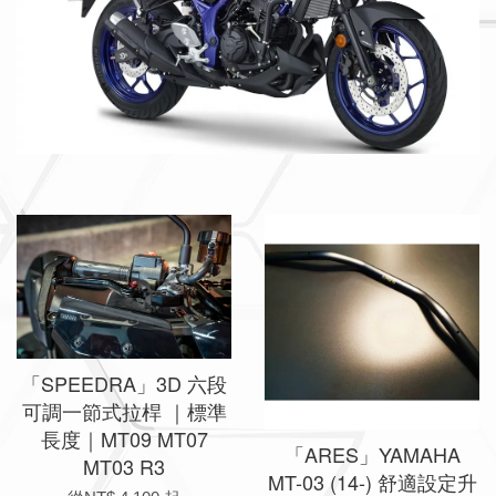
「SPEEDRA」3D 六段
可調一節式拉桿 ｜標準
長度｜MT09 MT07
「ARES」YAMAHA
MT03 R3
MT-03 (14-) 舒適設定升