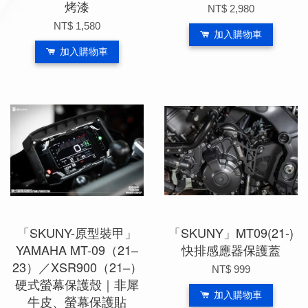
烤漆
NT$ 2,980
NT$ 1,580
加入購物車
加入購物車
「SKUNY-原型裝甲」
「SKUNY」MT09(21-)
YAMAHA MT-09（21–
快排感應器保護蓋
23）／XSR900（21–）
NT$ 999
硬式螢幕保護殼｜非犀
加入購物車
牛皮、螢幕保護貼