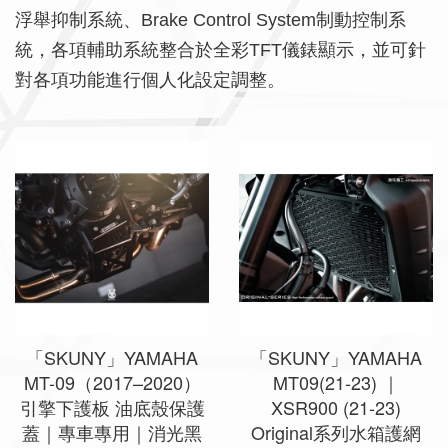
浮舉抑制系統、Brake Control System制動控制系
統，各項輔助系統整合於全彩TFT儀錶顯示，並可針
對各項功能進行個人化設定調整。
「SKUNY」YAMAHA
「SKUNY」YAMAHA
MT-09（2017–2020）
MT09(21-23) ｜
引擎下護板 油底殼保護
XSR900 (21-23)
蓋｜專車專用｜消光黑
Original系列水箱護網