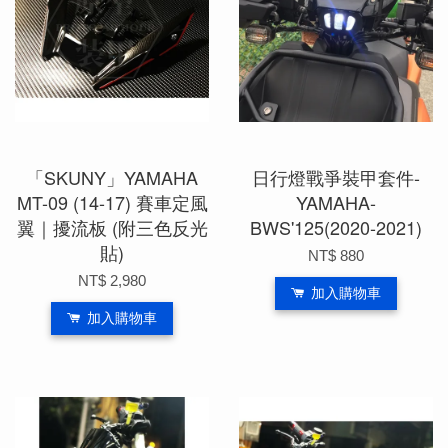
「SKUNY」YAMAHA
日行燈戰爭裝甲套件-
MT-09 (14-17) 賽車定風
YAMAHA-
翼｜擾流板 (附三色反光
BWS'125(2020-2021)
貼)
NT$ 880
NT$ 2,980
加入購物車
加入購物車