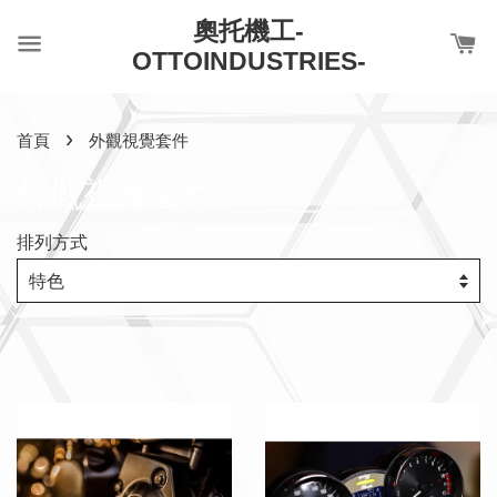
奧托機工-
OTTOINDUSTRIES-
›
首頁
外觀視覺套件
外觀視覺套件
排列方式