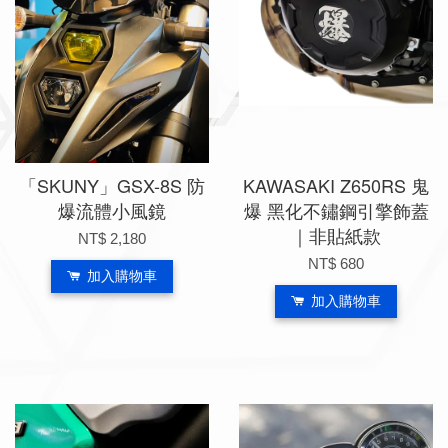
「SKUNY」GSX-8S 防
KAWASAKI Z650RS 鬼
爆流體小風鏡
爆 黑化不鏽鋼引擎飾蓋
｜非貼紙款
NT$ 2,180
NT$ 680
加入購物車
加入購物車