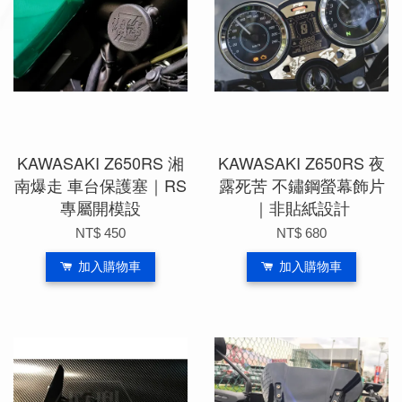
KAWASAKI Z650RS 湘
KAWASAKI Z650RS 夜
南爆走 車台保護塞｜RS
露死苦 不鏽鋼螢幕飾片
專屬開模設
｜非貼紙設計
NT$ 450
NT$ 680
加入購物車
加入購物車