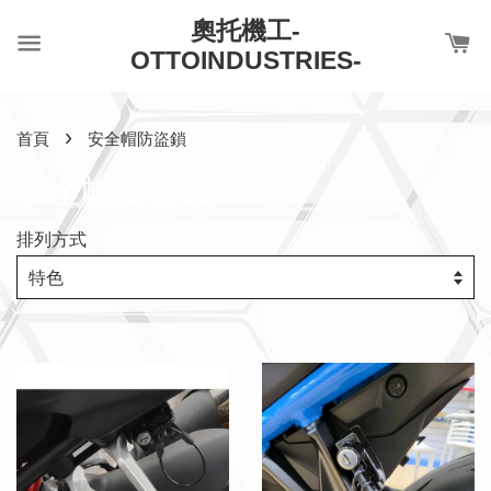
奧托機工-
OTTOINDUSTRIES-
›
首頁
安全帽防盜鎖
安全帽防盜鎖
排列方式