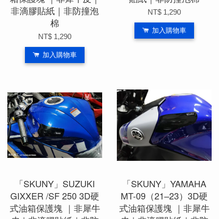
非滴膠貼紙｜非防撞泡
NT$ 1,290
棉
加入購物車
NT$ 1,290
加入購物車
「SKUNY」SUZUKI
「SKUNY」YAMAHA
GIXXER /SF 250 3D硬
MT-09（21–23）3D硬
式油箱保護塊 ｜非犀牛
式油箱保護塊 ｜非犀牛