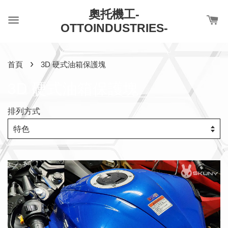
奧托機工-
OTTOINDUSTRIES-
›
首頁
3D 硬式油箱保護塊
3D 硬式油箱保護塊
排列方式