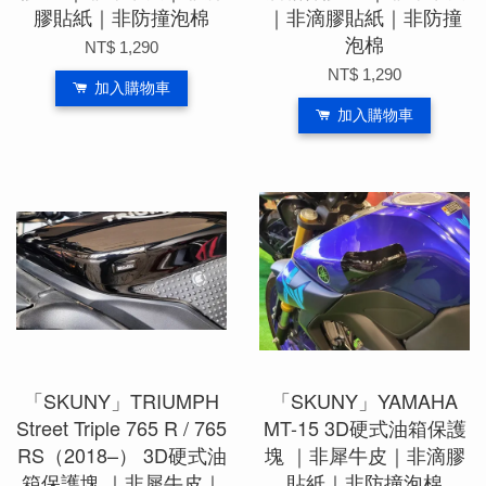
膠貼紙｜非防撞泡棉
｜非滴膠貼紙｜非防撞
泡棉
NT$ 1,290
NT$ 1,290
加入購物車
加入購物車
「SKUNY」TRIUMPH
「SKUNY」YAMAHA
Street Triple 765 R / 765
MT-15 3D硬式油箱保護
RS（2018–） 3D硬式油
塊 ｜非犀牛皮｜非滴膠
箱保護塊 ｜非犀牛皮｜
貼紙｜非防撞泡棉