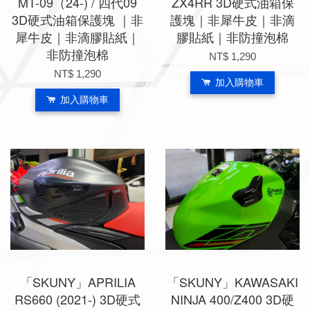
MT-09（24-) / 四代09
ZX4RR 3D硬式油箱保
3D硬式油箱保護塊 ｜非
護塊｜非犀牛皮｜非滴
犀牛皮｜非滴膠貼紙｜
膠貼紙｜非防撞泡棉
非防撞泡棉
NT$ 1,290
NT$ 1,290
加入購物車
加入購物車
「SKUNY」APRILIA
「SKUNY」KAWASAKI
RS660 (2021-) 3D硬式
NINJA 400/Z400 3D硬