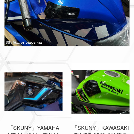
「SKUNY」YAMAHA
「SKUNY」KAWASAKI