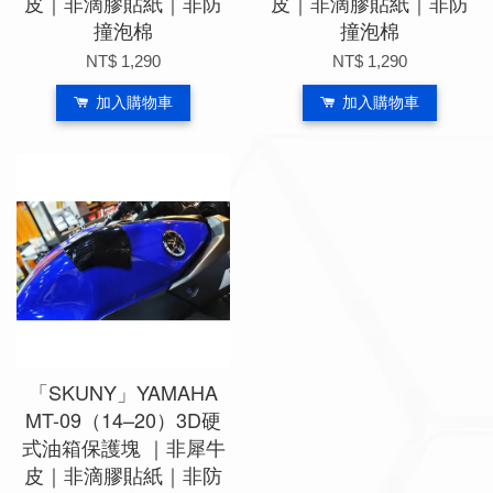
皮｜非滴膠貼紙｜非防
皮｜非滴膠貼紙｜非防
撞泡棉
撞泡棉
NT$ 1,290
NT$ 1,290
加入購物車
加入購物車
「SKUNY」YAMAHA
MT-09（14–20）3D硬
式油箱保護塊 ｜非犀牛
皮｜非滴膠貼紙｜非防