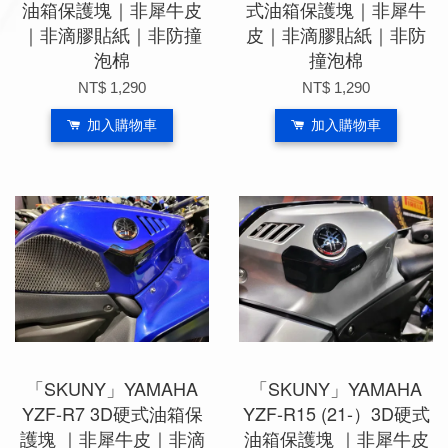
油箱保護塊｜非犀牛皮
式油箱保護塊｜非犀牛
｜非滴膠貼紙｜非防撞
皮｜非滴膠貼紙｜非防
泡棉
撞泡棉
NT$ 1,290
NT$ 1,290
加入購物車
加入購物車
「SKUNY」YAMAHA
「SKUNY」YAMAHA
YZF-R7 3D硬式油箱保
YZF-R15 (21-）3D硬式
護塊 ｜非犀牛皮｜非滴
油箱保護塊 ｜非犀牛皮