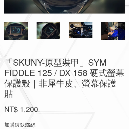
「SKUNY-原型裝甲」SYM
FIDDLE 125 / DX 158 硬式螢幕
保護殼｜非犀牛皮、螢幕保護
貼
NT$ 1,200
加購鍍鈦螺絲