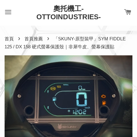
奧托機工-
OTTOINDUSTRIES-
›
›
首頁
首頁推薦
「SKUNY-原型裝甲」SYM FIDDLE
125 / DX 158 硬式螢幕保護殼｜非犀牛皮、螢幕保護貼