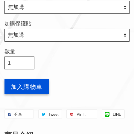
加購保護貼
數量
加入購物車
分享
Tweet
Pin it
LINE