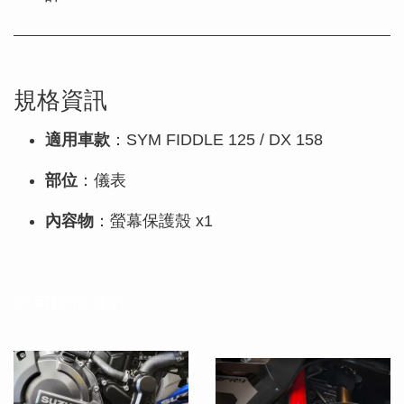
規格資訊
適用車款
：SYM FIDDLE 125 / DX 158
部位
：儀表
內容物
：螢幕保護殼 x1
您可能也喜歡