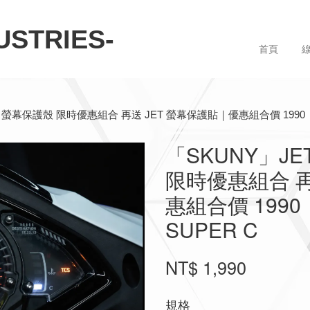
STRIES-
首頁
幕保護殼 限時優惠組合 再送 JET 螢幕保護貼｜優惠組合價 1990｜SYM JET
「SKUNY」J
限時優惠組合 再
惠組合價 1990｜SY
SUPER C
NT$ 1,990
規格