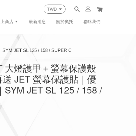
線上商店
最新消息
關於奧托
聯絡我們
 SL 125 / 158 / SUPER C
ET 大燈護甲＋螢幕保護殼
送 JET 螢幕保護貼｜優
M JET SL 125 / 158 /