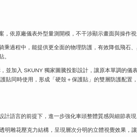
案，依原廠儀表外型量測開模，不干涉顯示畫面與操作視
騎乘過程中，能提供更全面的物理防護，有效降低飛石、
貼。
構
，並加入 SKUNY 獨家圖騰投影設計，讓原本單調的
保護貼同時使用，形成「硬殼＋保護貼」的雙層防護配置
設計語言的前提下，進一步強化車頭整體質感與細節表現
開發設計，透過透明雕花壓克力結構，呈現層次分明的立體視覺效果