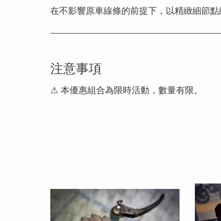
在不影響原車線條的前提下，以精緻細節點
注意事項
⚠ 本優惠組合為限時活動，數量有限。
您可能也喜歡