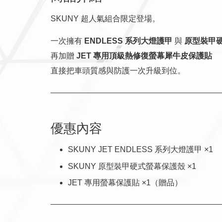
SKUNY 超人氣組合限定登場。
一次擁有
ENDLESS 系列大燈護甲
與
原型裝甲
再加贈
JET 專用頂級熱修復螢幕犀牛皮保護貼
直接把車頭質感與防護一次升級到位。
優惠內容
SKUNY JET ENDLESS 系列大燈護甲 ×1
SKUNY 原型裝甲硬式螢幕保護殼 ×1
JET 專用螢幕保護貼 ×1（贈品）