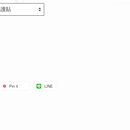
Pin it
LINE