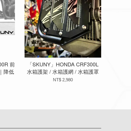
00R 前
「SKUNY」HONDA CRF300L
｜降低
水箱護架 / 水箱護網 / 水箱護罩
NT$ 2,980