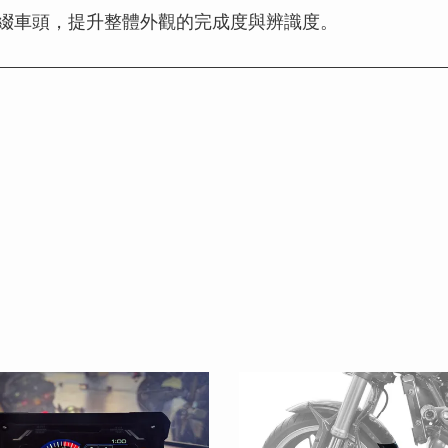
綴車頭，提升整體外觀的完成度與辨識度。