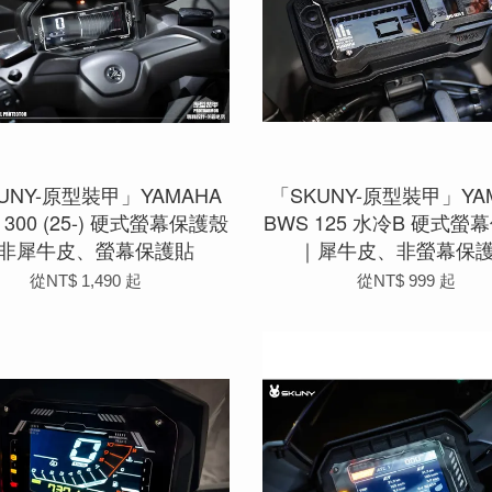
UNY-原型裝甲」YAMAHA
「SKUNY-原型裝甲」YA
 300 (25-) 硬式螢幕保護殼
BWS 125 水冷B 硬式螢
非犀牛皮、螢幕保護貼
｜犀牛皮、非螢幕保
從
NT$ 1,490
起
從
NT$ 999
起