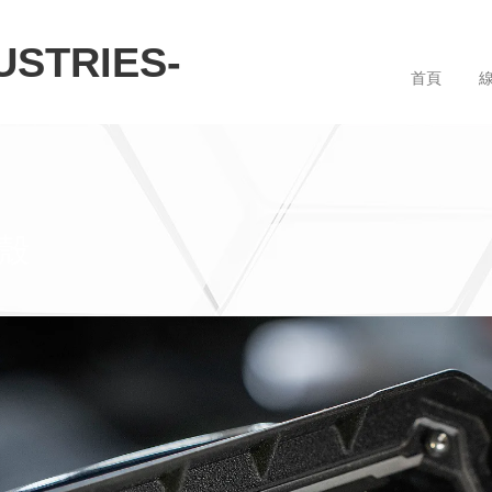
STRIES-
首頁
護殼