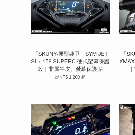
「SKUNY-原型裝甲」SYM JET
「SK
SL+ 158 SUPERC 硬式螢幕保護
XMAX
殼｜非犀牛皮、螢幕保護貼
｜
從
NT$ 1,200
起