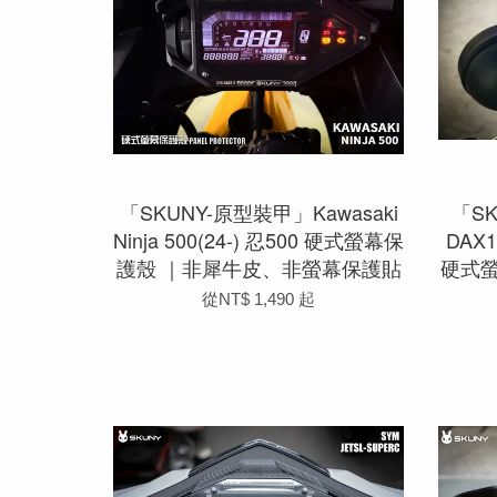
「SKUNY-原型裝甲」Kawasaki
「S
Ninja 500(24-) 忍500 硬式螢幕保
DAX1
護殼 ｜非犀牛皮、非螢幕保護貼
硬式
從
NT$ 1,490
起