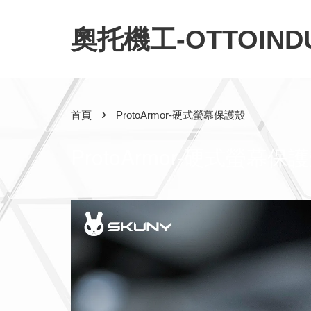
奧托機工-OTTOINDU
›
首頁
ProtoArmor-硬式螢幕保護殼
ProtoArmor-硬式螢幕保