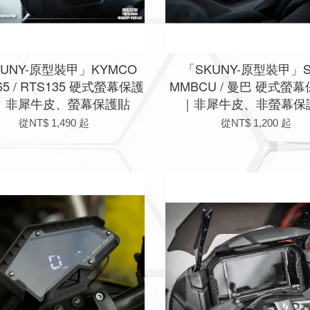
KUNY-原型裝甲」KYMCO
「SKUNY-原型裝甲」S
65 / RTS135 硬式螢幕保護
MMBCU / 曼巴 硬式螢
 ｜非犀牛皮、螢幕保護貼
｜非犀牛皮、非螢幕保
從
NT$ 1,490
起
從
NT$ 1,200
起