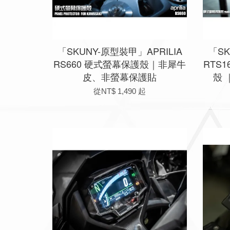
「SKUNY-原型裝甲」APRILIA
「S
RS660 硬式螢幕保護殼｜非犀牛
RTS1
皮、非螢幕保護貼
殼
從
NT$ 1,490
起