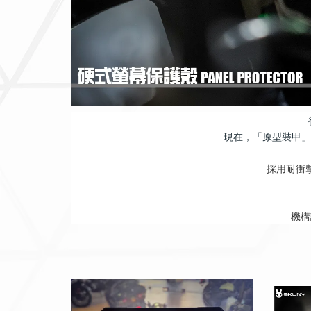
現在，「原型裝甲」
採用耐衝
機構