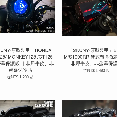
KUNY-原型裝甲」HONDA
「SKUNY-原型裝甲」
25/ MONKEY125 /CT125
M/S1000RR 硬式螢幕保
螢幕保護殼 ｜非犀牛皮、非
非犀牛皮、非螢幕保
螢幕保護貼
從
NT$ 1,490
起
從
NT$ 1,200
起