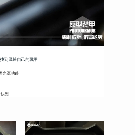
。
找到屬於自己的戰甲
遮光罩功能
倍快樂