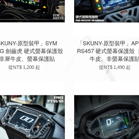
SKUNY-原型裝甲」SYM
「SKUNY-原型裝甲」APR
TG 劍齒虎 硬式螢幕保護殼
RS457 硬式螢幕保護殼
非犀牛皮、螢幕保護貼
牛皮、非螢幕保護
從
NT$ 1,200
起
從
NT$ 1,490
起