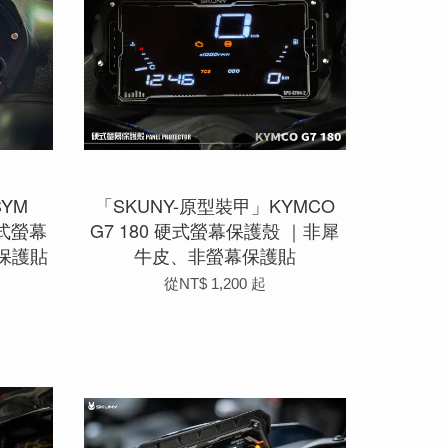
YM
「SKUNY-原型裝甲」KYMCO
 硬式螢幕
G7 180 硬式螢幕保護殼 ｜非犀
保護貼
牛皮、非螢幕保護貼
從
NT$ 1,200
起