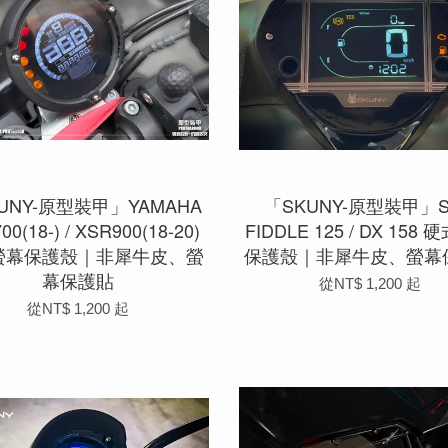
UNY-原型裝甲」YAMAHA
「SKUNY-原型裝甲」S
00(18-) / XSR900(18-20)
FIDDLE 125 / DX 158
螢幕保護殼｜非犀牛皮、螢
保護殼｜非犀牛皮、螢幕
幕保護貼
從
NT$ 1,200
起
從
NT$ 1,200
起