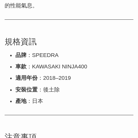
的性能氣息。
規格資訊
品牌
：SPEEDRA
車款
：KAWASAKI NINJA400
適用年份
：2018–2019
安裝位置
：後土除
產地
：日本
注意事項