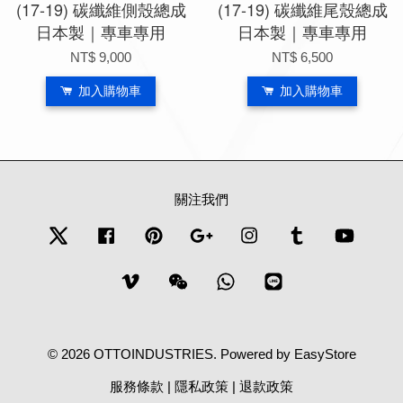
(17-19) 碳纖維側殼總成
(17-19) 碳纖維尾殼總成
日本製｜專車專用
日本製｜專車專用
NT$ 9,000
NT$ 6,500
加入購物車
加入購物車
關注我們
Twitter
Facebook
Pinterest
Google
Instagram
Tumblr
YouTub
Vimeo
Wechat
Whatsapp
Line
© 2026 OTTOINDUSTRIES. Powered by
EasyStore
服務條款
|
隱私政策
|
退款政策