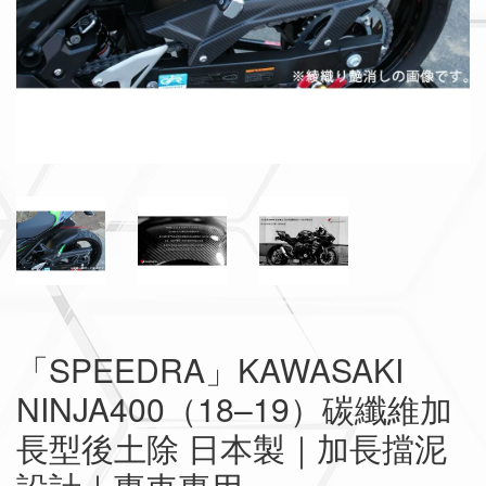
「SPEEDRA」KAWASAKI
NINJA400（18–19）碳纖維加
長型後土除 日本製｜加長擋泥