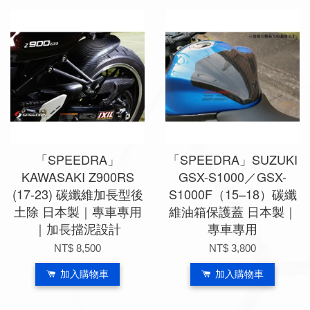
「SPEEDRA」
「SPEEDRA」SUZUKI
KAWASAKI Z900RS
GSX-S1000／GSX-
(17-23) 碳纖維加長型後
S1000F（15–18）碳纖
土除 日本製｜專車專用
維油箱保護蓋 日本製｜
｜加長擋泥設計
專車專用
NT$ 8,500
NT$ 3,800
加入購物車
加入購物車