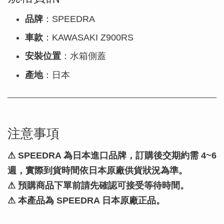
品牌
：SPEEDRA
車款
：KAWASAKI Z900RS
安裝位置
：水箱側蓋
產地
：日本
注意事項
⚠
SPEEDRA 為日本進口品牌，訂購後交期約需 4~6
週，實際到貨時間依日本原廠供貨狀況為準。
⚠ 預購商品下單前請先確認可接受等待時間。
⚠ 本產品為 SPEEDRA 日本原廠正品。