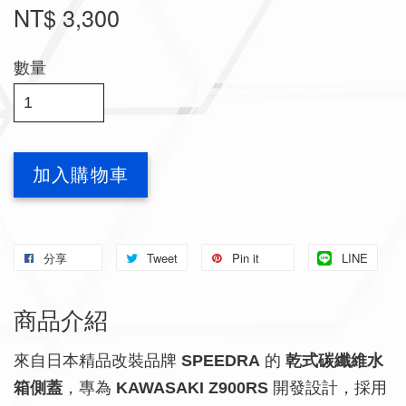
NT$ 3,300
數量
加入購物車
分享
Tweet
Pin it
LINE
商品介紹
來自日本精品改裝品牌
SPEEDRA
的
乾式碳纖維水
箱側蓋
，專為
KAWASAKI Z900RS
開發設計，採用