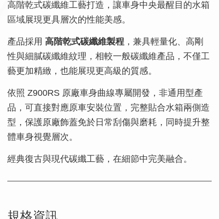
高階乾式碳纖維工藝打造，讓車身中央最醒目的水箱
區域展現更具層次的性能美感。
產品採用
高階乾式碳纖維製程
，兼具輕量化、高剛
性與細膩碳纖維紋理，相較一般碳纖維產品，不僅工
藝更加精緻，也能展現更高級的質感。
依照 Z900RS 原廠車身曲線專屬開發，非通用型產
品，可直接對應原車安裝位置，完整貼合水箱兩側造
型，保護原廠飾蓋免於日常刮傷與磨耗，同時提升整
體車身視覺層次。
經典復古與現代碳纖工藝，在細節中完美融合。
規格資訊