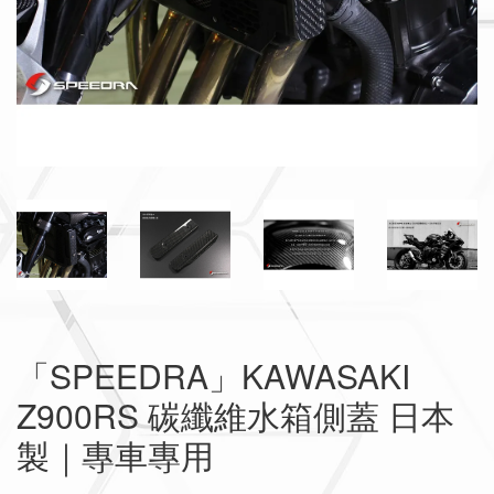
「SPEEDRA」KAWASAKI
Z900RS 碳纖維水箱側蓋 日本
製｜專車專用