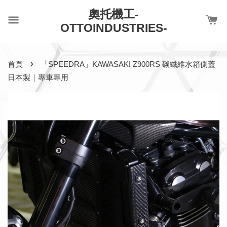
奧托機工-
OTTOINDUSTRIES-
›
首頁
「SPEEDRA」KAWASAKI Z900RS 碳纖維水箱側蓋
日本製｜專車專用