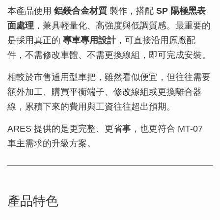
本產品使用
鋁鎂合金材質
製作，搭配
SP 陽極黑表
面處理
，兼具輕量化、高強度與低調質感。最重要的
是採用真正的
專車專用設計
，可直接沿用原廠配
件，不需修改車體、不需更換線組，即可完成安裝。
相較於市售通用型車把，雖然看似便宜，但往往需要
額外加工、購買平衡端子、修改線組或更換離合器
線，累積下來的費用與工資往往超出預期。
ARES 提供的是更完整、更省事，也更符合 MT-07
車主需求的升級方案。
產品特色