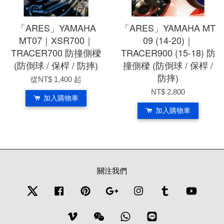
「ARES」YAMAHA
「ARES」YAMAHA MT
MT07｜XSR700｜
09 (14-20)｜
TRACER700 防撞側樑
TRACER900 (15-18) 防
(防倒球 / 保桿 / 防摔)
撞側樑 (防倒球 / 保桿 /
防摔)
從
NT$ 1,400
起
NT$ 2,800
加入購物車
加入購物車
關注我們
Twitter
Facebook
Pinterest
Google
Instagram
Tumblr
YouTub
Vimeo
Wechat
Whatsapp
Line