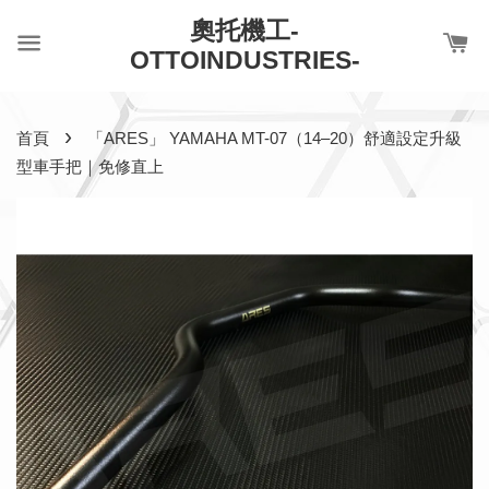
奧托機工-
OTTOINDUSTRIES-
›
首頁
「ARES」 YAMAHA MT-07（14–20）舒適設定升級
型車手把｜免修直上