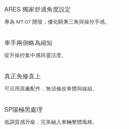
ARES 獨家舒適角度設定
專為 MT-07 開發，優化騎乘三角與操控手感。
車手兩側略為縮短
提升操控集中感與靈活度。
真正免修直上
可沿用原廠配件，無須修改車體與線組。
SP陽極黑處理
低調質感升級，完美融入車輛整體風格。