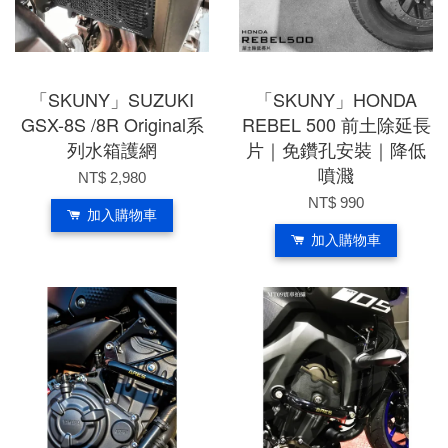
「SKUNY」SUZUKI
「SKUNY」HONDA
GSX-8S /8R Original系
REBEL 500 前土除延長
列水箱護網
片｜免鑽孔安裝｜降低
噴濺
NT$ 2,980
NT$ 990
加入購物車
加入購物車