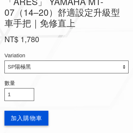
「ARES」 YAMAHA MT-
07（14–20）舒適設定升級型
車手把｜免修直上
NT$ 1,780
Variation
數量
加入購物車