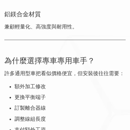
鋁鎂合金材質
兼顧輕量化、高強度與耐用性。
為什麼選擇專車專用車手？
許多通用型車把看似價格便宜，但安裝後往往需要：
額外加工修改
更換平衡端子
訂製離合器線
調整線組長度
支付額外工資