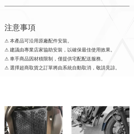
注意事項
⚠ 本產品可沿用原廠配件安裝。
⚠ 建議由專業店家協助安裝，以確保最佳使用效果。
⚠ 車手商品因材積限制，僅提供宅配配送服務。
⚠ 選擇超商取貨之訂單將由系統自動取消，敬請見諒。
您可能也喜歡