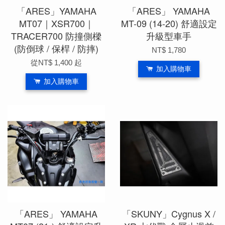
「ARES」YAMAHA
「ARES」 YAMAHA
MT07｜XSR700｜
MT-09 (14-20) 舒適設定
TRACER700 防撞側樑
升級型車手
(防倒球 / 保桿 / 防摔)
NT$ 1,780
從
NT$ 1,400
起
加入購物車
加入購物車
「ARES」 YAMAHA
「SKUNY」Cygnus X /