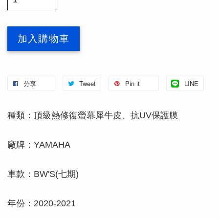
加入購物車
分享
Tweet
Pin it
LINE
種類：頂級熱修復螢幕犀牛皮、抗UV保護膜
廠牌：YAMAHA
車款：BW'S(七期)
年份：2020-2021