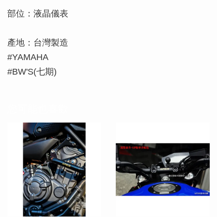
部位：液晶儀表
產地：台灣製造
#YAMAHA
#BW'S(七期)
您可能也喜歡