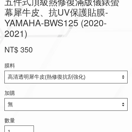
五件式頂級熱修復滿版儀錶螢
幕犀牛皮、抗UV保護貼膜-
YAMAHA-BWS125 (2020-
2021)
NT$ 350
膜料
加購
數量