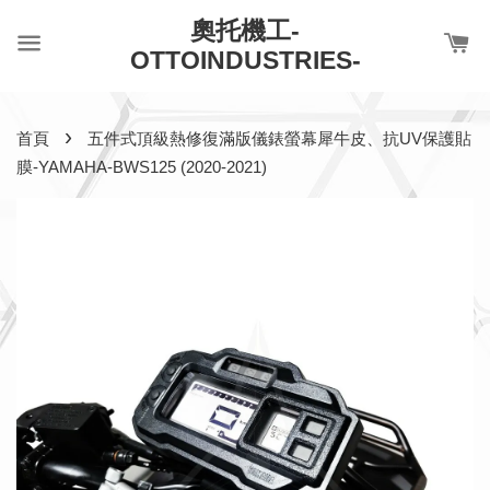
奧托機工-
OTTOINDUSTRIES-
›
首頁
五件式頂級熱修復滿版儀錶螢幕犀牛皮、抗UV保護貼
膜-YAMAHA-BWS125 (2020-2021)