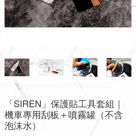
「SIREN」保護貼工具套組｜
機車專用刮板＋噴霧罐（不含
泡沫水）