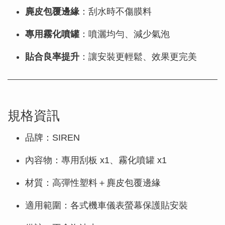
麂皮包覆邊緣
：刮水時不傷膜料
專用霧化噴罐
：噴灑均勻、減少氣泡
貼合良率提升
：讓安裝更輕鬆、效果更完美
規格資訊
品牌：SIREN
內容物：專用刮板 x1、霧化噴罐 x1
材質：高彈性塑料＋麂皮包覆邊緣
適用範圍：各式機車儀表螢幕保護貼安裝