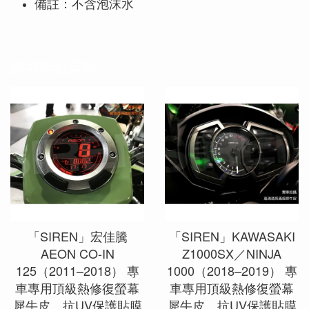
備註：不含泡沫水
您可能也喜歡
「SIREN」宏佳騰
「SIREN」KAWASAKI
AEON CO-IN
Z1000SX／NINJA
125（2011–2018） 專
1000（2018–2019） 專
車專用頂級熱修復螢幕
車專用頂級熱修復螢幕
犀牛皮、抗UV保護貼膜
犀牛皮、抗UV保護貼膜