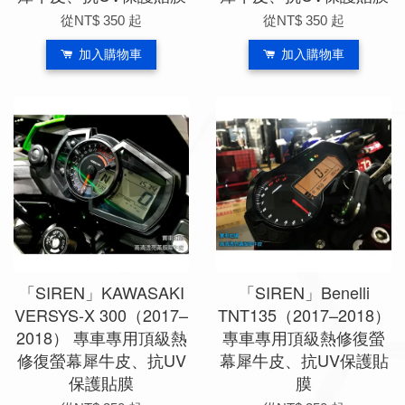
從
NT$ 350
起
從
NT$ 350
起
加入購物車
加入購物車
「SIREN」KAWASAKI
「SIREN」Benelli
VERSYS-X 300（2017–
TNT135（2017–2018）
2018） 專車專用頂級熱
專車專用頂級熱修復螢
修復螢幕犀牛皮、抗UV
幕犀牛皮、抗UV保護貼
保護貼膜
膜