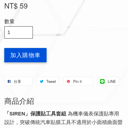
NT$ 59
數量
加入購物車
分享
Tweet
Pin it
LINE
商品介紹
「SIREN」保護貼工具套組
為機車儀表保護貼專用
設計，突破傳統汽車貼膜工具不適用於小面積曲面螢