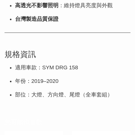
高透光不影響照明
：維持燈具亮度與外觀
台灣製造品質保證
規格資訊
適用車款：SYM DRG 158
年份：2019–2020
部位：大燈、方向燈、尾燈（全車套組）
您可能也喜歡