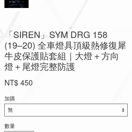
「SIREN」SYM DRG 158
(19–20) 全車燈具頂級熱修復犀
牛皮保護貼套組｜大燈＋方向
燈＋尾燈完整防護
NT$ 450
加購
數量