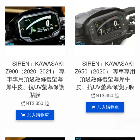
「SIREN」KAWASAKI
「SIREN」KAWASAKI
Z900（2020–2021） 專
Z650（2020） 專車專用
車專用頂級熱修復螢幕
頂級熱修復螢幕犀牛
犀牛皮、抗UV螢幕保護
皮、抗UV螢幕保護貼膜
貼膜
從
NT$ 350
起
從
NT$ 350
起
加入購物車
加入購物車