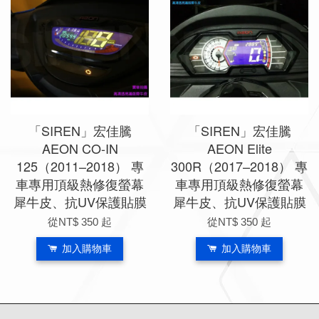
「SIREN」宏佳騰
「SIREN」宏佳騰
AEON CO-IN
AEON Elite
125（2011–2018） 專
300R（2017–2018） 專
車專用頂級熱修復螢幕
車專用頂級熱修復螢幕
犀牛皮、抗UV保護貼膜
犀牛皮、抗UV保護貼膜
從
NT$ 350
起
從
NT$ 350
起
加入購物車
加入購物車