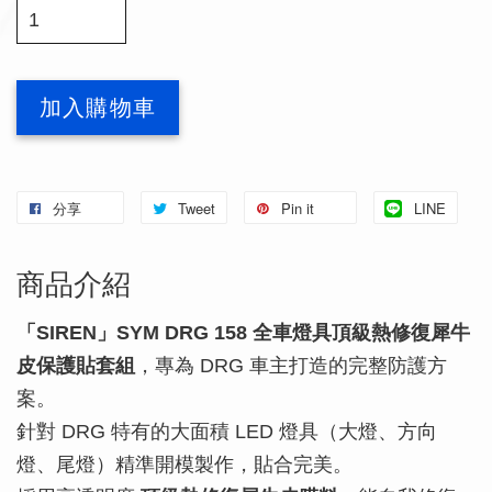
加入購物車
分享
Tweet
Pin it
LINE
商品介紹
「SIREN」SYM DRG 158 全車燈具頂級熱修復犀牛
皮保護貼套組
，專為 DRG 車主打造的完整防護方
案。
針對 DRG 特有的大面積 LED 燈具（大燈、方向
燈、尾燈）精準開模製作，貼合完美。