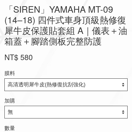
「SIREN」YAMAHA MT-09
(14–18) 四件式車身頂級熱修復
犀牛皮保護貼套組 A｜儀表＋油
箱蓋＋腳踏側板完整防護
NT$ 580
膜料
加購
數量