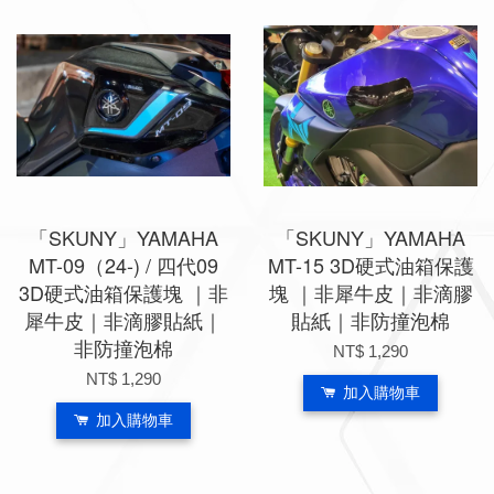
「SKUNY」YAMAHA
「SKUNY」YAMAHA
MT-09（24-) / 四代09
MT-15 3D硬式油箱保護
3D硬式油箱保護塊 ｜非
塊 ｜非犀牛皮｜非滴膠
犀牛皮｜非滴膠貼紙｜
貼紙｜非防撞泡棉
非防撞泡棉
NT$ 1,290
NT$ 1,290
加入購物車
加入購物車