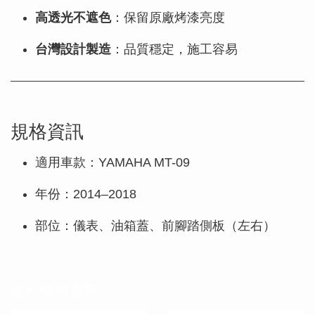
高透光不遮色
：保留原廠烤漆亮度
台灣設計製造
：品質穩定，施工容易
規格資訊
適用車款：YAMAHA MT-09
年份：2014–2018
部位：儀表、油箱蓋、前腳踏側板（左右）
您可能也喜歡