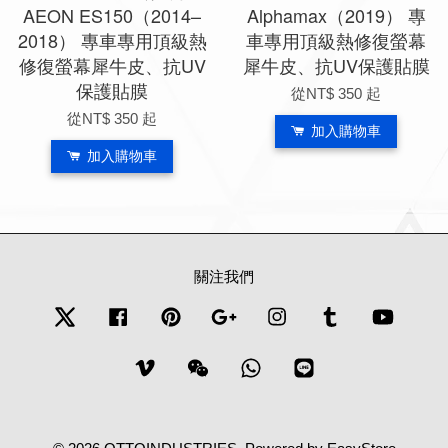
AEON ES150（2014–
Alphamax（2019） 專
2018） 專車專用頂級熱
車專用頂級熱修復螢幕
修復螢幕犀牛皮、抗UV
犀牛皮、抗UV保護貼膜
保護貼膜
從
NT$ 350
起
從
NT$ 350
起
加入購物車
加入購物車
關注我們
Twitter
Facebook
Pinterest
Google
Instagram
Tumblr
YouTub
Vimeo
Wechat
Whatsapp
Line