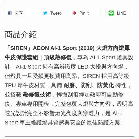
分享
Tweet
Pin it
LINE
商品介紹
「SIREN」AEON AI-1 Sport (2019) 大燈方向燈犀
牛皮保護套組｜頂級熱修復
，專為 AI-1 Sport 燈具設
計。AI-1 Sport 擁有高辨識度 LED 大燈與方向燈，
但燈具一旦受損更換費用高昂。SIREN 採用高等級
TPU 犀牛皮材質，具備
耐磨、防刮、防黃化
特性，
並搭載
熱修復技術
，輕微刮痕經加熱即可自動修
復。專車專用開模，完整包覆大燈與方向燈，透明高
透光設計完全不影響燈光亮度與穿透力，是 AI-1
Sport 車主維護燈具質感與安全的最佳防護方案。