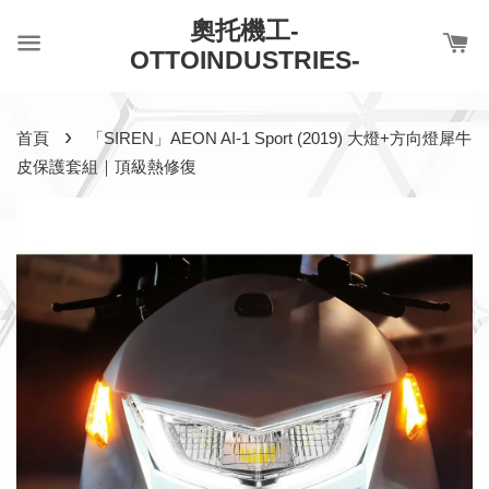
奧托機工-
OTTOINDUSTRIES-
›
首頁
「SIREN」AEON AI-1 Sport (2019) 大燈+方向燈犀牛
皮保護套組｜頂級熱修復