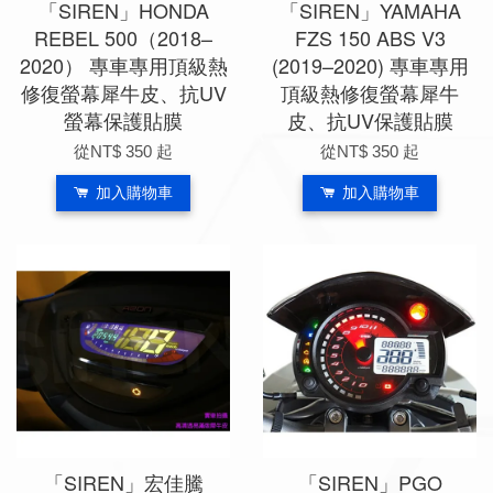
「SIREN」HONDA
「SIREN」YAMAHA
REBEL 500（2018–
FZS 150 ABS V3
2020） 專車專用頂級熱
(2019–2020) 專車專用
修復螢幕犀牛皮、抗UV
頂級熱修復螢幕犀牛
螢幕保護貼膜
皮、抗UV保護貼膜
從
NT$ 350
起
從
NT$ 350
起
加入購物車
加入購物車
「SIREN」宏佳騰
「SIREN」PGO