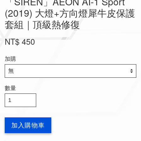
「SIREN」AEON AI-1 Sport
(2019) 大燈+方向燈犀牛皮保護
套組｜頂級熱修復
NT$ 450
加購
數量
加入購物車