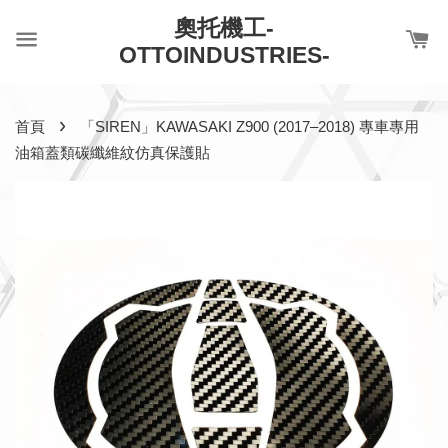
奧托機工-
OTTOINDUSTRIES-
›
首頁
「SIREN」KAWASAKI Z900 (2017–2018) 專車專用
油箱蓋類碳纖維紋仿真保護貼