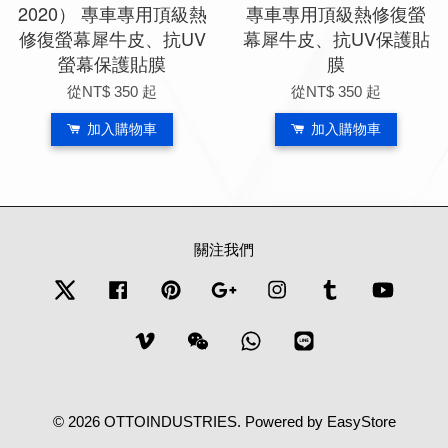
2020） 專車專用頂級熱
專車專用頂級熱修復螢
修復螢幕犀牛皮、抗UV
幕犀牛皮、抗UV保護貼
螢幕保護貼膜
膜
從
NT$ 350
起
從
NT$ 350
起
加入購物車
加入購物車
關注我們
Twitter
Facebook
Pinterest
Google
Instagram
Tumblr
YouTub
Vimeo
Wechat
Whatsapp
Line
© 2026 OTTOINDUSTRIES. Powered by
EasyStore