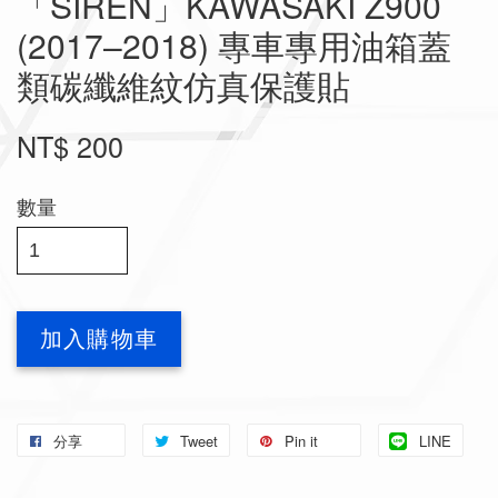
「SIREN」KAWASAKI Z900
(2017–2018) 專車專用油箱蓋
類碳纖維紋仿真保護貼
NT$ 200
數量
加入購物車
分享
Tweet
Pin it
LINE