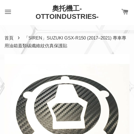
奧托機工-
OTTOINDUSTRIES-
›
首頁
「SIREN」SUZUKI GSX-R150 (2017–2021) 專車專
用油箱蓋類碳纖維紋仿真保護貼