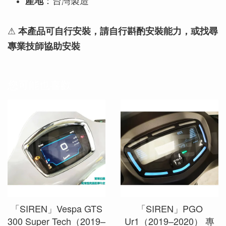
產地
：台灣製造
⚠
本產品可自行安裝，請自行斟酌安裝能力，或找尋
專業技師協助安裝
您可能也喜歡
「SIREN」Vespa GTS
「SIREN」PGO
300 Super Tech（2019–
Ur1（2019–2020） 專