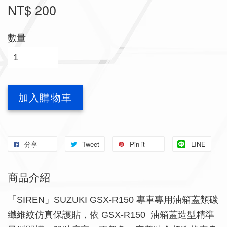
NT$ 200
數量
加入購物車
分享
Tweet
Pin it
LINE
商品介紹
「SIREN」SUZUKI GSX-R150 專車專用油箱蓋類碳
纖維紋仿真保護貼，依 GSX-R150 油箱蓋造型精準