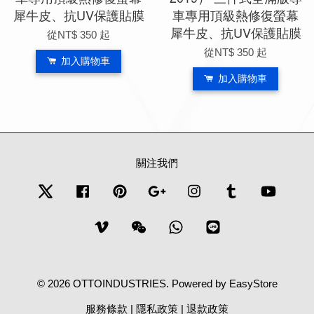
犀牛皮、抗UV保護貼膜
車專用頂級熱修復螢幕
犀牛皮、抗UV保護貼膜
從
NT$ 350
起
從
NT$ 350
起
加入購物車
加入購物車
關注我們
Twitter
Facebook
Pinterest
Google
Instagram
Tumblr
YouTub
Vimeo
Wechat
Whatsapp
Line
© 2026 OTTOINDUSTRIES. Powered by
EasyStore
服務條款
|
隱私政策
|
退款政策