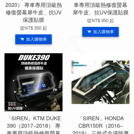
2020） 專車專用頂級熱
車專用頂級熱修復螢幕
修復螢幕犀牛皮、抗UV
犀牛皮、抗UV保護貼膜
保護貼膜
從
NT$ 350
起
從
NT$ 350
起
加入購物車
加入購物車
「SIREN」KTM DUKE
「SIREN」HONDA
390（2017–2018） 專
CBR150R（2016–
車專用頂級熱修復螢幕
2019） 三件式全滿版專