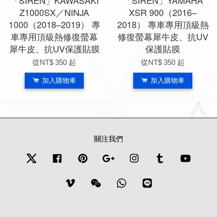
「SIREN」KAWASAKI
「SIREN」YAMAHA
Z1000SX／NINJA
XSR 900（2016–
1000（2018–2019） 專
2018） 專車專用頂級熱
車專用頂級熱修復螢幕
修復螢幕犀牛皮、抗UV
犀牛皮、抗UV保護貼膜
保護貼膜
從
NT$ 350
起
從
NT$ 350
起
加入購物車
加入購物車
關注我們
Twitter
Facebook
Pinterest
Google
Instagram
Tumblr
YouTub
Vimeo
Wechat
Whatsapp
Line