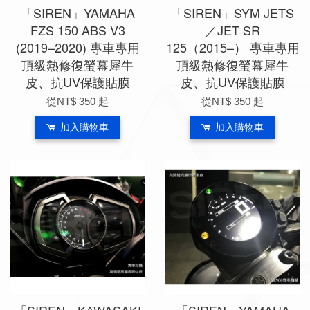
「SIREN」YAMAHA
「SIREN」SYM JETS
FZS 150 ABS V3
／JET SR
(2019–2020) 專車專用
125（2015–） 專車專用
頂級熱修復螢幕犀牛
頂級熱修復螢幕犀牛
皮、抗UV保護貼膜
皮、抗UV保護貼膜
從
NT$ 350
起
從
NT$ 350
起
加入購物車
加入購物車