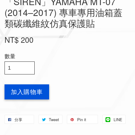
「SIREN」YAMAHA MT-07
(2014–2017) 專車專用油箱蓋
類碳纖維紋仿真保護貼
NT$ 200
數量
加入購物車
分享
Tweet
Pin it
LINE