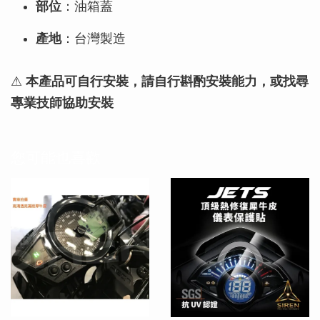
部位
：油箱蓋
產地
：台灣製造
⚠
本產品可自行安裝，請自行斟酌安裝能力，或找尋
專業技師協助安裝
您可能也喜歡