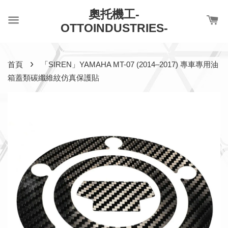
奧托機工-
OTTOINDUSTRIES-
›
首頁
「SIREN」YAMAHA MT-07 (2014–2017) 專車專用油
箱蓋類碳纖維紋仿真保護貼