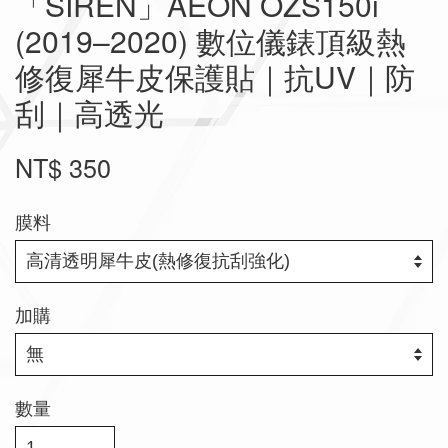
「SIREN」AEON OZS150i
(2019–2020) 數位儀錶頂級熱
修復犀牛皮保護貼｜抗UV｜防
刮｜高透光
NT$ 350
膜料
加購
數量