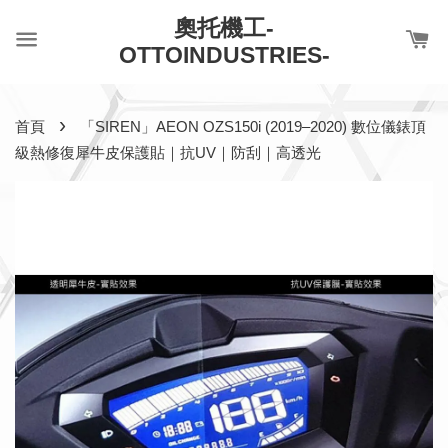
奧托機工-
OTTOINDUSTRIES-
›
首頁
「SIREN」AEON OZS150i (2019–2020) 數位儀錶頂
級熱修復犀牛皮保護貼｜抗UV｜防刮｜高透光