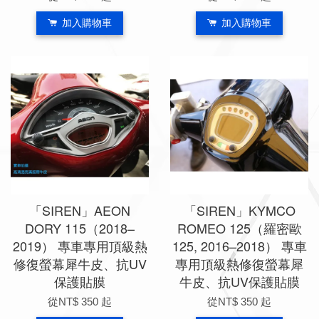
加入購物車
加入購物車
「SIREN」AEON
「SIREN」KYMCO
DORY 115（2018–
ROMEO 125（羅密歐
2019） 專車專用頂級熱
125, 2016–2018） 專車
修復螢幕犀牛皮、抗UV
專用頂級熱修復螢幕犀
保護貼膜
牛皮、抗UV保護貼膜
從
NT$ 350
起
從
NT$ 350
起