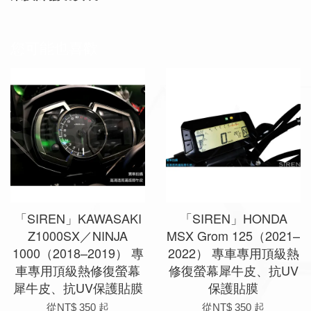
您可能也喜歡
「SIREN」KAWASAKI
「SIREN」HONDA
Z1000SX／NINJA
MSX Grom 125（2021–
1000（2018–2019） 專
2022） 專車專用頂級熱
車專用頂級熱修復螢幕
修復螢幕犀牛皮、抗UV
犀牛皮、抗UV保護貼膜
保護貼膜
從
NT$ 350
起
從
NT$ 350
起