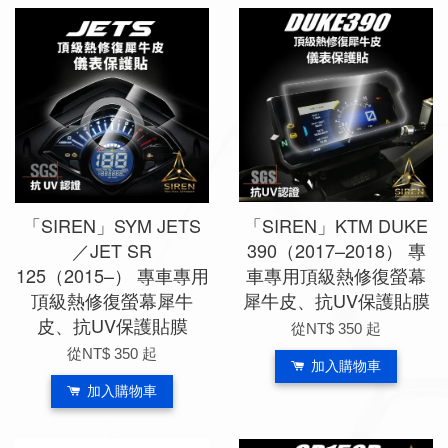
「SIREN」SYM JETS
「SIREN」KTM DUKE
／JET SR
390（2017–2018） 專
125（2015–） 專車專用
車專用頂級熱修復螢幕
頂級熱修復螢幕犀牛
犀牛皮、抗UV保護貼膜
皮、抗UV保護貼膜
從
NT$ 350
起
從
NT$ 350
起
加入購物車
加入購物車