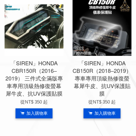
「SIREN」HONDA
「SIREN」HONDA
CBR150R（2016–
CB150R（2018–2019）
2019） 三件式全滿版專
專車專用頂級熱修復螢
車專用頂級熱修復螢幕
幕犀牛皮、抗UV保護貼
犀牛皮、抗UV保護貼膜
膜
從
NT$ 350
起
從
NT$ 350
起
加入購物車
加入購物車