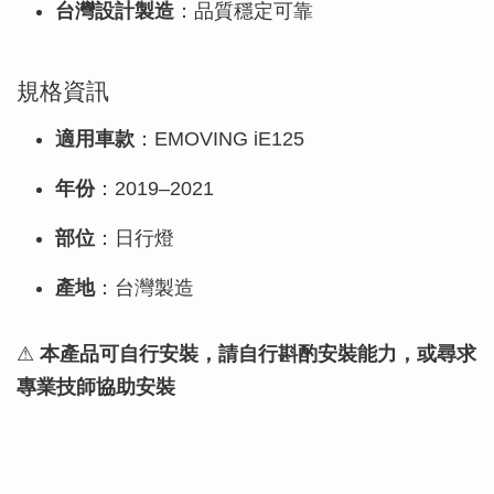
台灣設計製造
：品質穩定可靠
規格資訊
適用車款
：EMOVING iE125
年份
：2019–2021
部位
：日行燈
產地
：台灣製造
⚠
本產品可自行安裝，請自行斟酌安裝能力，或尋求
專業技師協助安裝
您可能也喜歡