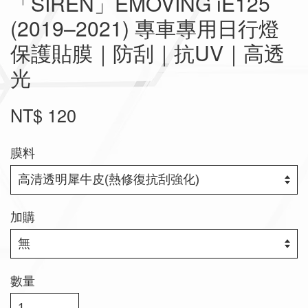
「SIREN」EMOVING iE125
(2019–2021) 專車專用日行燈
保護貼膜｜防刮｜抗UV｜高透
光
NT$ 120
膜料
加購
數量