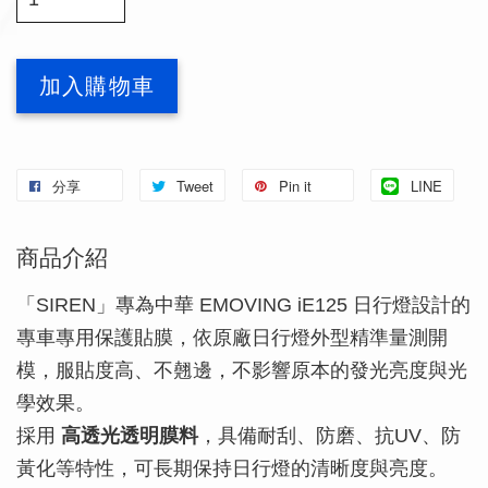
加入購物車
分享
Tweet
Pin it
LINE
商品介紹
「SIREN」專為中華 EMOVING iE125 日行燈設計的
專車專用保護貼膜，依原廠日行燈外型精準量測開
模，服貼度高、不翹邊，不影響原本的發光亮度與光
學效果。
採用
高透光透明膜料
，具備耐刮、防磨、抗UV、防
黃化等特性，可長期保持日行燈的清晰度與亮度。