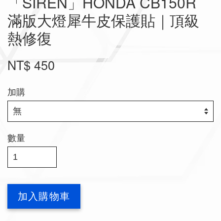
「SIREN」HONDA CB150R
滿版大燈犀牛皮保護貼｜頂級
熱修復
NT$ 450
加購
數量
加入購物車