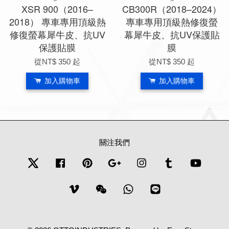
XSR 900（2016–
CB300R（2018–2024）
2018） 專車專用頂級熱
專車專用頂級熱修復螢
修復螢幕犀牛皮、抗UV
幕犀牛皮、抗UV保護貼
保護貼膜
膜
從
NT$ 350
起
從
NT$ 350
起
加入購物車
加入購物車
關注我們
Twitter
Facebook
Pinterest
Google
Instagram
Tumblr
YouTub
Vimeo
Wechat
Whatsapp
Line