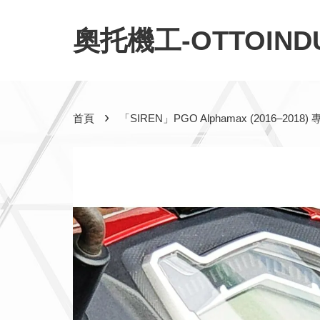
奧托機工-OTTOINDU
›
首頁
「SIREN」PGO Alphamax (201