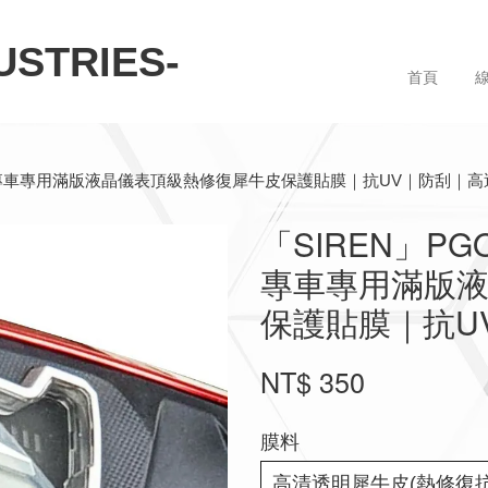
STRIES-
首頁
6–2018) 專車專用滿版液晶儀表頂級熱修復犀牛皮保護貼膜｜抗UV｜防刮｜
「SIREN」PGO 
專車專用滿版
保護貼膜｜抗U
NT$ 350
膜料