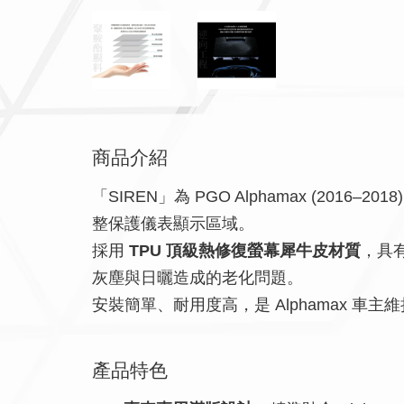
商品介紹
「SIREN」為 PGO Alphamax (2016–201
整保護儀表顯示區域。
採用
TPU 頂級熱修復螢幕犀牛皮材質
，具
灰塵與日曬造成的老化問題。
安裝簡單、耐用度高，是 Alphamax 車
產品特色