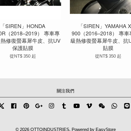
「SIREN」HONDA
「SIREN」YAMAHA 
0R（2018–2019） 專車專
900（2016–2018） 專
級熱修復螢幕犀牛皮、抗UV
級熱修復螢幕犀牛皮、抗U
保護貼膜
貼膜
從
NT$ 350
起
從
NT$ 350
起
關注我們
Twitter
Facebook
Pinterest
Google
Instagram
Tumblr
YouTube
Vimeo
Wechat
Whats
© 2026 OTTOINDUSTRIES. Powered by
EasyStore