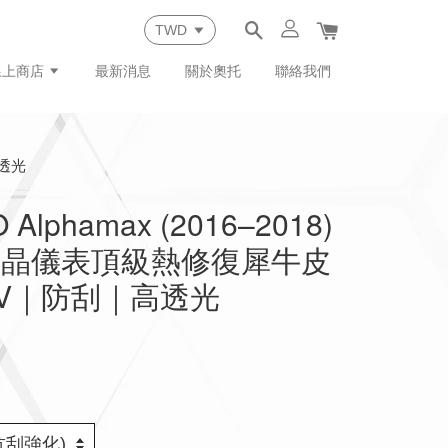
線上商店
最新消息
關於奧托
聯絡我們
高透光
Alphamax (2016–2018)
液晶儀表頂級熱修復犀牛皮
V｜防刮｜高透光