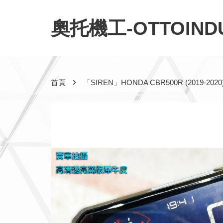
奧托機工-OTTOINDU
›
首頁
「SIREN」HONDA CBR500R (20