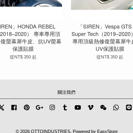
IREN」HONDA REBEL
「SIREN」Vespa GTS 
（2018–2020） 專車專用頂
Super Tech（2019–202
修復螢幕犀牛皮、抗UV螢幕
專用頂級熱修復螢幕犀牛
保護貼膜
UV保護貼膜
從
NT$ 350
起
從
NT$ 350
起
關注我們
Twitter
Facebook
Pinterest
Google
Instagram
Tumblr
YouTube
Vimeo
Wechat
Whats
© 2026 OTTOINDUSTRIES. Powered by
EasyStore