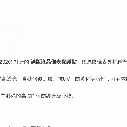
-2020) 打造的
滿版液晶儀表保護貼
，依原廠儀表外框精
備高透光、自我修復刮痕、抗UV、防黃化等特性，可有
車主必備的高 CP 值防護升級小物。