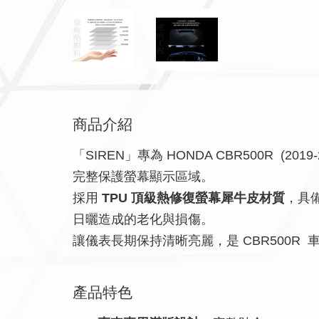
商品介紹
「SIREN」專為 HONDA CBR500R (2019
完整保護螢幕顯示區域。
採用
TPU 頂級熱修復螢幕犀牛皮材質
，具
日曬造成的老化與損傷。
讓儀表長期保持清晰亮麗，是 CBR500R 
產品特色