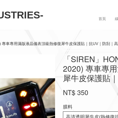
STRIES-
首頁
19-2020) 專車專用滿版液晶儀表頂級熱修復犀牛皮保護貼｜抗UV｜防刮｜
「SIREN」HOND
2020) 專車
犀牛皮保護貼｜
NT$ 350
膜料