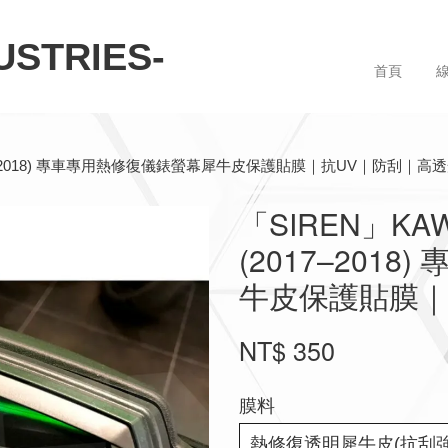
STRIES-
首頁
 (2017–2018) 專車專用熱修復儀錶螢幕犀牛皮保護貼膜｜抗UV｜防刮｜高
「SIREN」KAWA
(2017–201
牛皮保護貼膜｜
NT$ 350
膜料