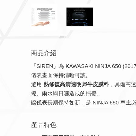
商品介紹
「SIREN」為 KAWASAKI NINJA 
儀表畫面保持清晰可讀。
選用
熱修復高清透明犀牛皮膜料
，具備高透
擦、雨水與日曬造成的損傷。
讓儀表長期保持如新，是 NINJA 650 車
產品特色