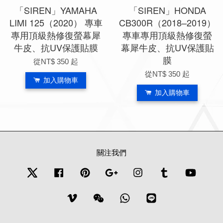
「SIREN」YAMAHA
「SIREN」HONDA
LIMI 125（2020） 專車
CB300R（2018–2019）
專用頂級熱修復螢幕犀
專車專用頂級熱修復螢
牛皮、抗UV保護貼膜
幕犀牛皮、抗UV保護貼
膜
從
NT$ 350
起
從
NT$ 350
起
加入購物車
加入購物車
關注我們
Twitter
Facebook
Pinterest
Google
Instagram
Tumblr
YouTub
Vimeo
Wechat
Whatsapp
Line