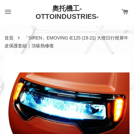
奧托機工-
OTTOINDUSTRIES-
›
首頁
「SIREN」EMOVING iE125 (19-21) 大燈日行燈犀牛
皮保護套組｜頂級熱修復