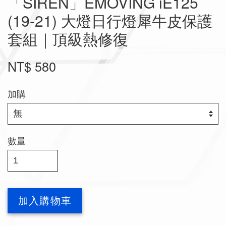
「SIREN」EMOVING iE125
(19-21) 大燈日行燈犀牛皮保護
套組｜頂級熱修復
NT$ 580
加購
數量
加入購物車