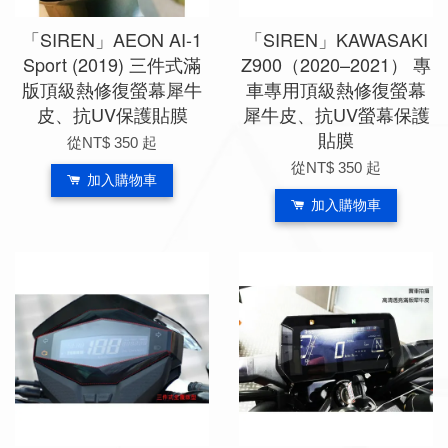
「SIREN」AEON AI-1
「SIREN」KAWASAKI
Sport (2019) 三件式滿
Z900（2020–2021） 專
版頂級熱修復螢幕犀牛
車專用頂級熱修復螢幕
皮、抗UV保護貼膜
犀牛皮、抗UV螢幕保護
貼膜
從
NT$ 350
起
從
NT$ 350
起
加入購物車
加入購物車