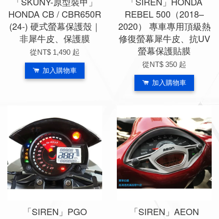
「SKUNY-原型裝甲」
「SIREN」HONDA
HONDA CB / CBR650R
REBEL 500（2018–
(24-) 硬式螢幕保護殼｜
2020） 專車專用頂級熱
非犀牛皮、保護膜
修復螢幕犀牛皮、抗UV
螢幕保護貼膜
從
NT$ 1,490
起
從
NT$ 350
起
加入購物車
加入購物車
「SIREN」PGO
「SIREN」AEON