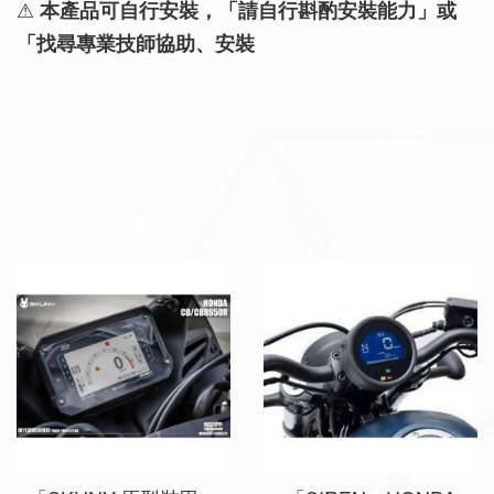
⚠
本產品可自行安裝，「請自行斟酌安裝能力」或
「找尋專業技師協助、安裝
您可能也喜歡