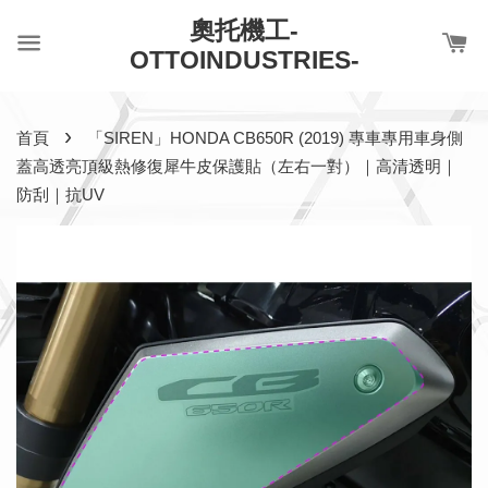
奧托機工-
OTTOINDUSTRIES-
›
首頁
「SIREN」HONDA CB650R (2019) 專車專用車身側
蓋高透亮頂級熱修復犀牛皮保護貼（左右一對）｜高清透明｜
防刮｜抗UV