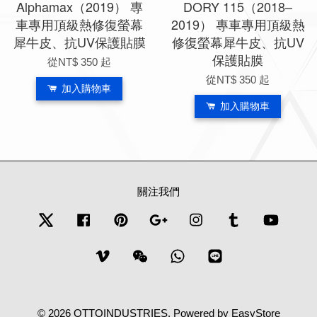
Alphamax（2019） 專
DORY 115（2018–
車專用頂級熱修復螢幕
2019） 專車專用頂級熱
犀牛皮、抗UV保護貼膜
修復螢幕犀牛皮、抗UV
保護貼膜
從
NT$ 350
起
從
NT$ 350
起
加入購物車
加入購物車
關注我們
Twitter
Facebook
Pinterest
Google
Instagram
Tumblr
YouTub
Vimeo
Wechat
Whatsapp
Line
© 2026 OTTOINDUSTRIES. Powered by
EasyStore