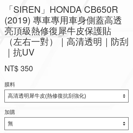
「SIREN」HONDA CB650R
(2019) 專車專用車身側蓋高透
亮頂級熱修復犀牛皮保護貼
（左右一對）｜高清透明｜防刮
｜抗UV
NT$ 350
膜料
加購