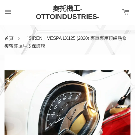
奧托機工-
OTTOINDUSTRIES-
›
首頁
「SIREN」VESPA LX125 (2020) 專車專用頂級熱修
復螢幕犀牛皮保護膜