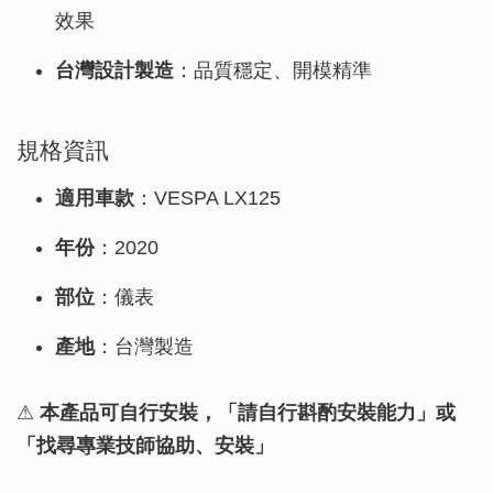
效果
台灣設計製造
：品質穩定、開模精準
規格資訊
適用車款
：VESPA LX125
年份
：2020
部位
：儀表
產地
：台灣製造
⚠
本產品可自行安裝，「請自行斟酌安裝能力」或
「找尋專業技師協助、安裝」