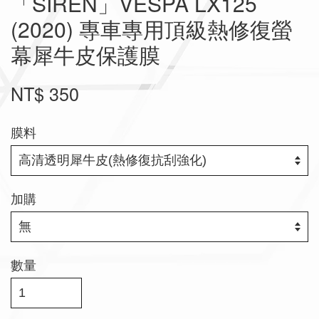
「SIREN」VESPA LX125
(2020) 專車專用頂級熱修復螢
幕犀牛皮保護膜
NT$ 350
膜料
加購
數量