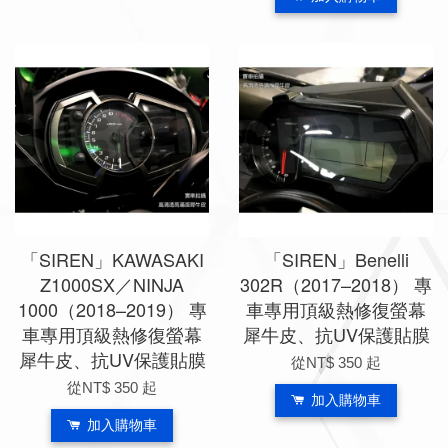
「SIREN」KAWASAKI
「SIREN」Benelli
Z1000SX／NINJA
302R（2017–2018） 專
1000（2018–2019） 專
車專用頂級熱修復螢幕
車專用頂級熱修復螢幕
犀牛皮、抗UV保護貼膜
犀牛皮、抗UV保護貼膜
從
NT$ 350
起
從
NT$ 350
起
加入購物車
加入購物車