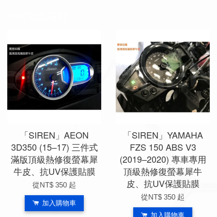
您可能也喜歡
「SIREN」AEON
「SIREN」YAMAHA
3D350 (15–17) 三件式
FZS 150 ABS V3
滿版頂級熱修復螢幕犀
(2019–2020) 專車專用
牛皮、抗UV保護貼膜
頂級熱修復螢幕犀牛
皮、抗UV保護貼膜
從
NT$ 350
起
從
NT$ 350
起
加入購物車
加入購物車