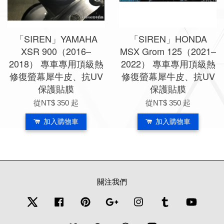
「SIREN」YAMAHA
「SIREN」HONDA
XSR 900（2016–
MSX Grom 125（2021–
2018） 專車專用頂級熱
2022） 專車專用頂級熱
修復螢幕犀牛皮、抗UV
修復螢幕犀牛皮、抗UV
保護貼膜
保護貼膜
從
NT$ 350
起
從
NT$ 350
起
加入購物車
加入購物車
關注我們
Twitter
Facebook
Pinterest
Google
Instagram
Tumblr
YouTub