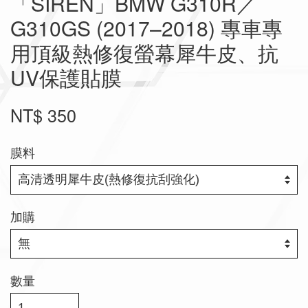
「SIREN」BMW G310R／
G310GS (2017–2018) 專車專
用頂級熱修復螢幕犀牛皮、抗
UV保護貼膜
NT$ 350
膜料
加購
數量