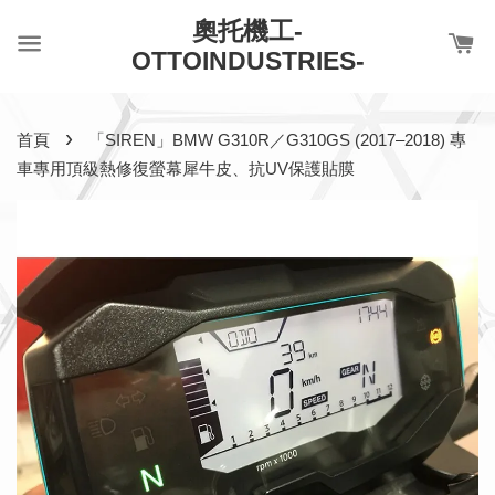
奧托機工-
OTTOINDUSTRIES-
›
首頁
「SIREN」BMW G310R／G310GS (2017–2018) 專
車專用頂級熱修復螢幕犀牛皮、抗UV保護貼膜