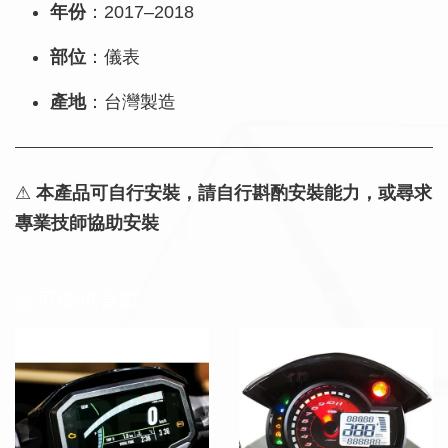
年份
：2017–2018
部位
：儀表
產地
：台灣製造
⚠
本產品可自行安裝，請自行斟酌安裝能力，或尋求
專業技師協助安裝
您可能也喜歡