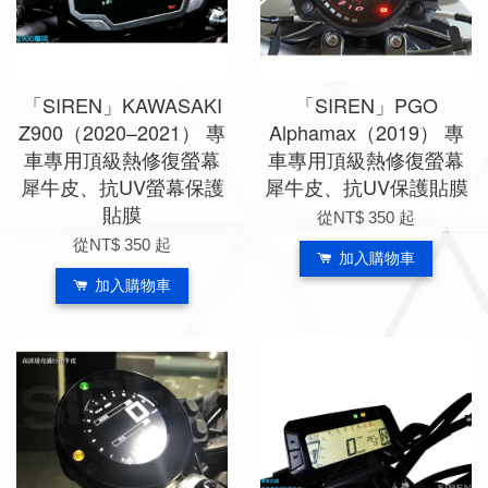
「SIREN」KAWASAKI
「SIREN」PGO
Z900（2020–2021） 專
Alphamax（2019） 專
車專用頂級熱修復螢幕
車專用頂級熱修復螢幕
犀牛皮、抗UV螢幕保護
犀牛皮、抗UV保護貼膜
貼膜
從
NT$ 350
起
從
NT$ 350
起
加入購物車
加入購物車