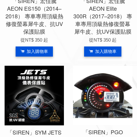
「SIREN」宏佳騰
「SIREN」宏佳騰
AEON ES150（2014–
AEON Elite
2018） 專車專用頂級熱
300R（2017–2018） 專
修復螢幕犀牛皮、抗UV
車專用頂級熱修復螢幕
保護貼膜
犀牛皮、抗UV保護貼膜
從
NT$ 350
起
從
NT$ 350
起
加入購物車
加入購物車
「SIREN」PGO
「SIREN」SYM JETS