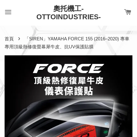
奧托機工-
OTTOINDUSTRIES-
›
首頁
「SIREN」YAMAHA FORCE 155 (2016–2020) 專車
專用頂級熱修復螢幕犀牛皮、抗UV保護貼膜