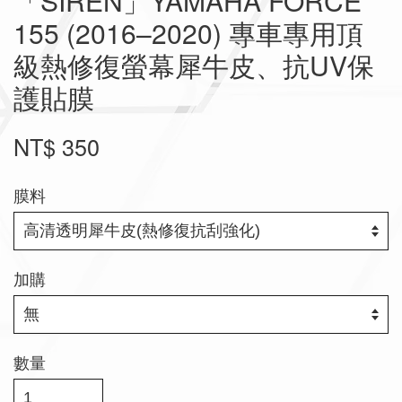
「SIREN」YAMAHA FORCE
155 (2016–2020) 專車專用頂
級熱修復螢幕犀牛皮、抗UV保
護貼膜
NT$ 350
膜料
加購
數量