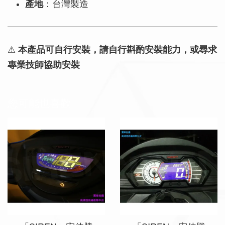
產地
：台灣製造
⚠
本產品可自行安裝，請自行斟酌安裝能力，或尋求
專業技師協助安裝
您可能也喜歡