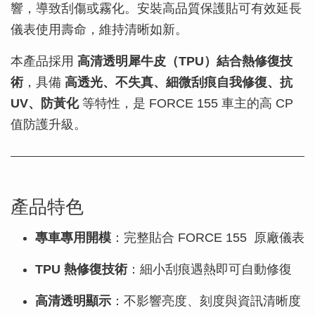
響，導致刮傷或霧化。安裝高品質保護貼可有效延長
儀表使用壽命，維持清晰如新。
本產品採用
高清透明犀牛皮（TPU）結合熱修復技
術
，具備
高透光、不失真、細微刮痕自我修復、抗
UV、防黃化
等特性，是 FORCE 155 車主的高 CP
值防護升級。
產品特色
專車專用開模
：完整貼合 FORCE 155 原廠儀表
TPU 熱修復技術
：細小刮痕遇熱即可自動修復
高清透明顯示
：不影響亮度、刻度與資訊清晰度