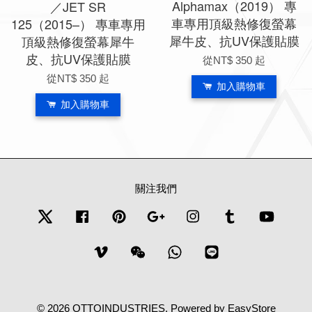
Alphamax（2019） 專
／JET SR
車專用頂級熱修復螢幕
125（2015–） 專車專用
犀牛皮、抗UV保護貼膜
頂級熱修復螢幕犀牛
皮、抗UV保護貼膜
從
NT$ 350
起
從
NT$ 350
起
加入購物車
加入購物車
關注我們
Twitter
Facebook
Pinterest
Google
Instagram
Tumblr
YouTub
Vimeo
Wechat
Whatsapp
Line
© 2026 OTTOINDUSTRIES. Powered by
EasyStore