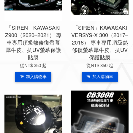
「SIREN」KAWASAKI
「SIREN」KAWASAKI
Z900（2020–2021） 專
VERSYS-X 300（2017–
車專用頂級熱修復螢幕
2018） 專車專用頂級熱
犀牛皮、抗UV螢幕保護
修復螢幕犀牛皮、抗UV
貼膜
保護貼膜
從
NT$ 350
起
從
NT$ 350
起
加入購物車
加入購物車