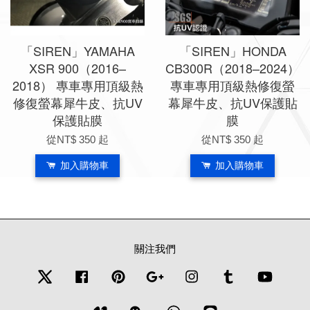
「SIREN」YAMAHA
「SIREN」HONDA
XSR 900（2016–
CB300R（2018–2024）
2018） 專車專用頂級熱
專車專用頂級熱修復螢
修復螢幕犀牛皮、抗UV
幕犀牛皮、抗UV保護貼
保護貼膜
膜
從
NT$ 350
起
從
NT$ 350
起
加入購物車
加入購物車
關注我們
Twitter
Facebook
Pinterest
Google
Instagram
Tumblr
YouTub