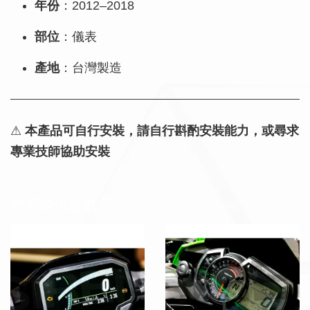
年份
：2012–2018
部位
：儀表
產地
：台灣製造
⚠
本產品可自行安裝，請自行斟酌安裝能力，或尋求
專業技師協助安裝
您可能也喜歡