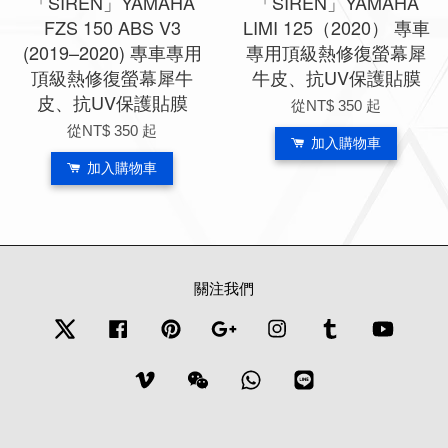
「SIREN」YAMAHA
「SIREN」YAMAHA
FZS 150 ABS V3
LIMI 125（2020） 專車
(2019–2020) 專車專用
專用頂級熱修復螢幕犀
頂級熱修復螢幕犀牛
牛皮、抗UV保護貼膜
皮、抗UV保護貼膜
從
NT$ 350
起
從
NT$ 350
起
加入購物車
加入購物車
關注我們
Twitter
Facebook
Pinterest
Google
Instagram
Tumblr
YouTub
Vimeo
Wechat
Whatsapp
Line