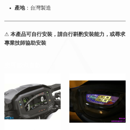
產地
：台灣製造
⚠
本產品可自行安裝，請自行斟酌安裝能力，或尋求
專業技師協助安裝
您可能也喜歡