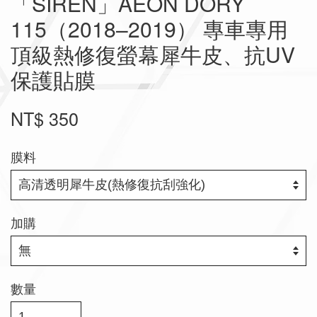
「SIREN」AEON DORY
115（2018–2019） 專車專用
頂級熱修復螢幕犀牛皮、抗UV
保護貼膜
NT$ 350
膜料
加購
數量