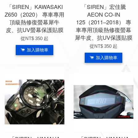
「SIREN」KAWASAKI
「SIREN」宏佳騰
Z650（2020） 專車專用
AEON CO-IN
頂級熱修復螢幕犀牛
125（2011–2018） 專
皮、抗UV螢幕保護貼膜
車專用頂級熱修復螢幕
犀牛皮、抗UV保護貼膜
從
NT$ 350
起
從
NT$ 350
起
加入購物車
加入購物車