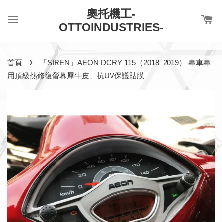
奧托機工-
OTTOINDUSTRIES-
›
首頁
「SIREN」AEON DORY 115（2018–2019） 專車專
用頂級熱修復螢幕犀牛皮、抗UV保護貼膜