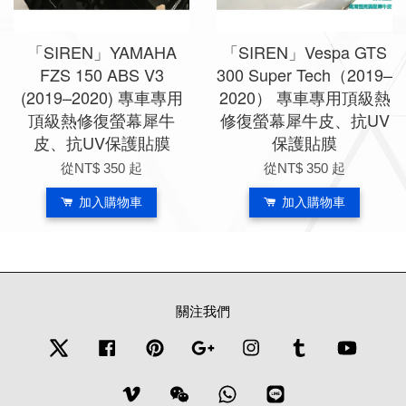
「SIREN」YAMAHA
「SIREN」Vespa GTS
FZS 150 ABS V3
300 Super Tech（2019–
(2019–2020) 專車專用
2020） 專車專用頂級熱
頂級熱修復螢幕犀牛
修復螢幕犀牛皮、抗UV
皮、抗UV保護貼膜
保護貼膜
從
NT$ 350
起
從
NT$ 350
起
加入購物車
加入購物車
關注我們
Twitter
Facebook
Pinterest
Google
Instagram
Tumblr
YouTub
Vimeo
Wechat
Whatsapp
Line