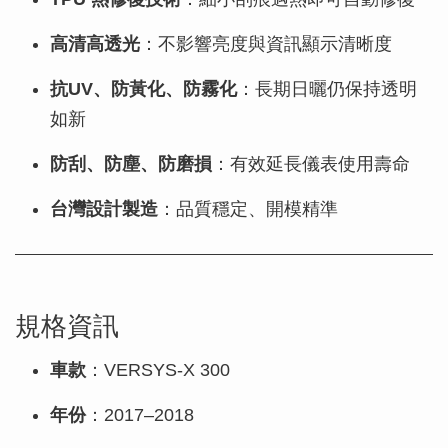
高清高透光
：不影響亮度與資訊顯示清晰度
抗UV、防黃化、防霧化
：長期日曬仍保持透明
如新
防刮、防塵、防磨損
：有效延長儀表使用壽命
台灣設計製造
：品質穩定、開模精準
規格資訊
車款
：VERSYS-X 300
年份
：2017–2018