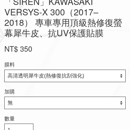
「SIREN」KAWASAKI
VERSYS-X 300（2017–
2018） 專車專用頂級熱修復螢
幕犀牛皮、抗UV保護貼膜
NT$ 350
膜料
加購
數量