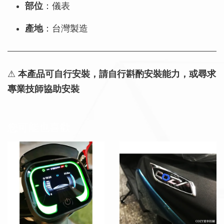
部位
：儀表
產地
：台灣製造
⚠
本產品可自行安裝，請自行斟酌安裝能力，或尋求
專業技師協助安裝
您可能也喜歡