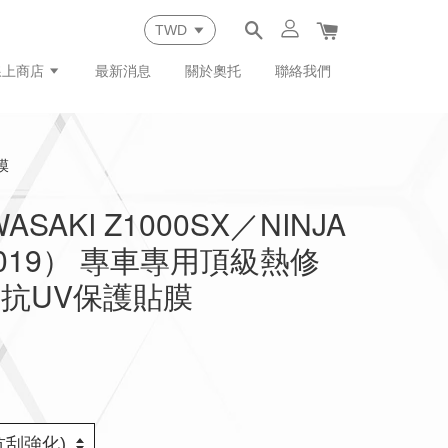
線上商店
最新消息
關於奧托
聯絡我們
膜
ASAKI Z1000SX／NINJA
–2019） 專車專用頂級熱修
抗UV保護貼膜