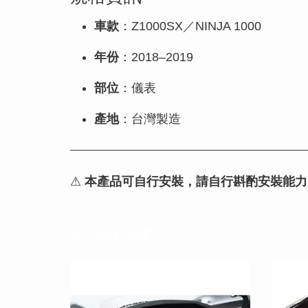
車款
：Z1000SX／NINJA 1000
年份
：2018–2019
部位
：儀表
產地
：台灣製造
⚠
本產品可自行安裝，請自行斟酌安裝能力
您可能也喜歡