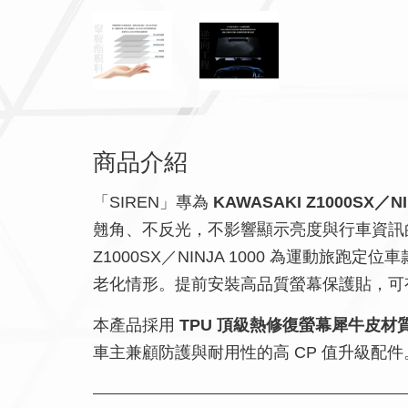
商品介紹
「SIREN」專為
KAWASAKI Z1000SX／NI
翹角、不反光，不影響顯示亮度與行車資訊
Z1000SX／NINJA 1000 為運
老化情形。提前安裝高品質螢幕保護貼，可
本產品採用
TPU 頂級熱修復螢幕犀牛皮材
車主兼顧防護與耐用性的高 CP 值升級配件