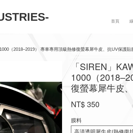
STRIES-
首頁
INJA 1000（2018–2019） 專車專用頂級熱修復螢幕犀牛皮、抗UV保護貼
「SIREN」KAW
1000（2018
復螢幕犀牛皮、
NT$ 350
膜料