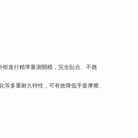
外框進行精準量測開模，完全貼合、不翹
黃化等多重耐久特性，可有效降低手套摩擦、