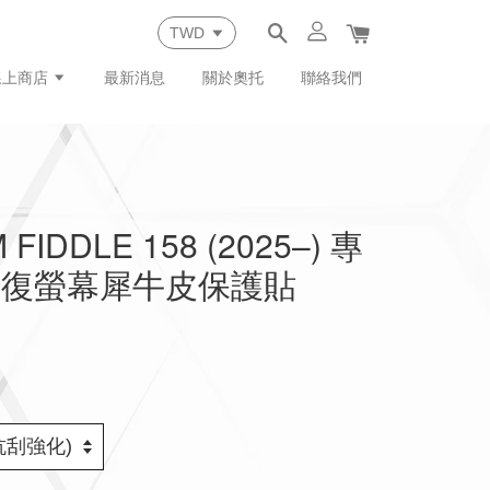
線上商店
最新消息
關於奧托
聯絡我們
FIDDLE 158 (2025–) 專
修復螢幕犀牛皮保護貼