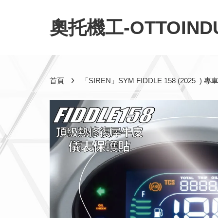
奧托機工-OTTOINDU
›
首頁
「SIREN」SYM FIDDLE 158 (202