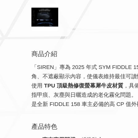
商品介紹
「SIREN」專為 2025 年式 SYM FIDDLE 
角、不遮蔽顯示內容，使儀表維持最佳可讀
使用
TPU 頂級熱修復螢幕犀牛皮材質
，具
指甲痕、灰塵與日曬造成的老化霧化問題。
是全新 FIDDLE 158 車主必備的高 CP
產品特色