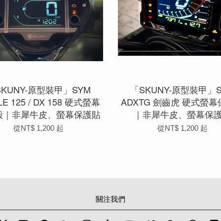
SKUNY-原型裝甲」SYM
「SKUNY-原型裝甲」S
LE 125 / DX 158 硬式螢幕
ADXTG 劍齒虎 硬式螢
殼｜非犀牛皮、螢幕保護貼
｜非犀牛皮、螢幕保
從
NT$ 1,200
起
從
NT$ 1,200
起
關注我們