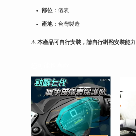
部位
：儀表
產地
：台灣製造
⚠
本產品可自行安裝，請自行斟酌安裝能力
您可能也喜歡