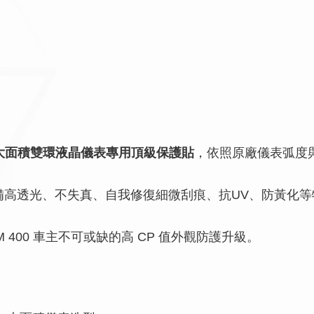
大面積雙環液晶儀表專用頂級保護貼
，依照原廠儀表弧度
備高透光、不失真、自我修復細微刮痕、抗UV、防黃化
 400 車主不可或缺的高 CP 值外觀防護升級。