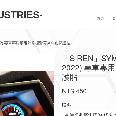
STRIES-
首頁
21–2022) 專車專用頂級熱修復螢幕犀牛皮保護貼
「SIREN」SYM 
2022) 專車
護貼
NT$ 450
膜料