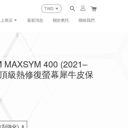
線上商店
最新消息
關於奧托
聯絡我們
MAXSYM 400 (2021–
專用頂級熱修復螢幕犀牛皮保