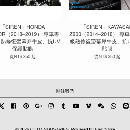
「SIREN」HONDA
「SIREN」KAWASA
0R（2018–2019） 專車專
Z800（2014–2018） 
級熱修復螢幕犀牛皮、抗UV
級熱修復螢幕犀牛皮、抗U
保護貼膜
貼膜
從
NT$ 350
起
從
NT$ 350
起
關注我們
Twitter
Facebook
Pinterest
Google
Instagram
Tumblr
YouTube
Vimeo
Wechat
Whats
© 2026 OTTOINDUSTRIES. Powered by
EasyStore