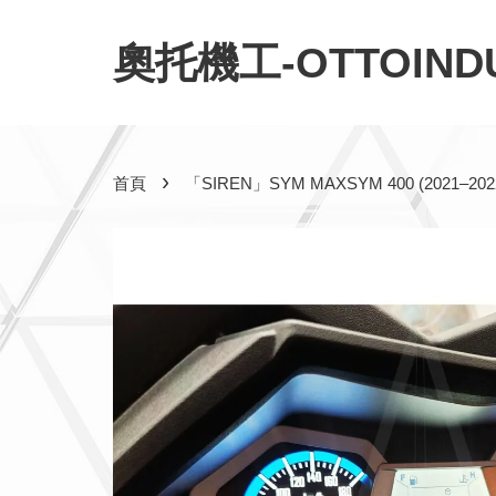
奧托機工-OTTOINDU
›
首頁
「SIREN」SYM MAXSYM 400 (20