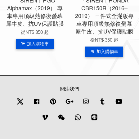
「SIREN」PGO
「SIREN」HONDA
Alphamax（2019） 專
CBR150R（2016–
車專用頂級熱修復螢幕
2019） 三件式全滿版專
犀牛皮、抗UV保護貼膜
車專用頂級熱修復螢幕
犀牛皮、抗UV保護貼膜
從
NT$ 350
起
從
NT$ 350
起
加入購物車
加入購物車
關注我們
Twitter
Facebook
Pinterest
Google
Instagram
Tumblr
YouTub
Vimeo
Wechat
Whatsapp
Line