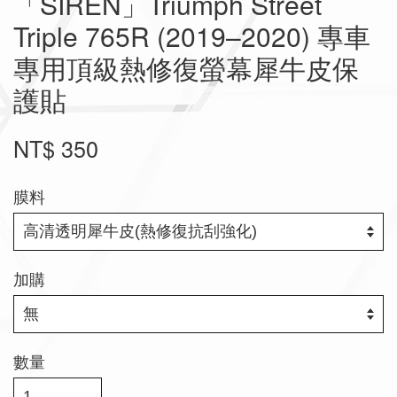
「SIREN」Triumph Street
Triple 765R (2019–2020) 專車
專用頂級熱修復螢幕犀牛皮保
護貼
NT$ 350
膜料
加購
數量