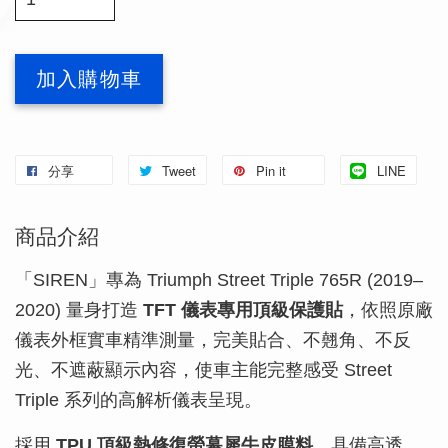
加入購物車
分享
Tweet
Pin it
LINE
商品介紹
「SIREN」專為 Triumph Street Triple 765R (2019–
2020) 量身打造
TFT 儀表專用頂級保護貼
，依照原廠
儀表外框實車精準測量，完美貼合、不翹角、不反
光、不遮蔽顯示內容，使車主能完整感受 Street
Triple 系列的高解析儀表呈現。
採用
TPU 頂級熱修復螢幕犀牛皮膜料
，具備高透