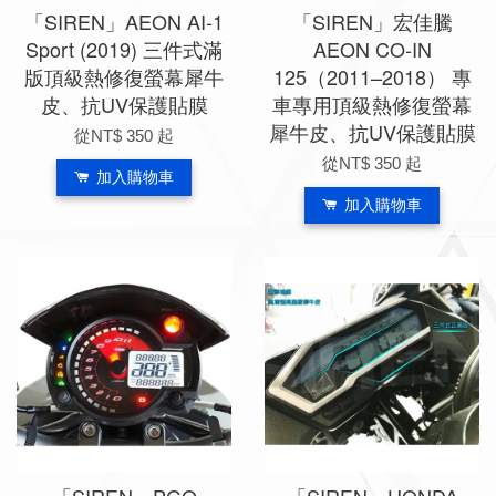
「SIREN」AEON AI-1
「SIREN」宏佳騰
Sport (2019) 三件式滿
AEON CO-IN
版頂級熱修復螢幕犀牛
125（2011–2018） 專
皮、抗UV保護貼膜
車專用頂級熱修復螢幕
犀牛皮、抗UV保護貼膜
從
NT$ 350
起
從
NT$ 350
起
加入購物車
加入購物車