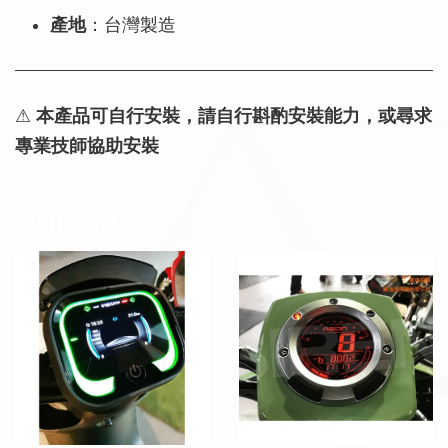
產地
：台灣製造
⚠
本產品可自行安裝，請自行斟酌安裝能力，或尋求
專業技師協助安裝
您可能也喜歡