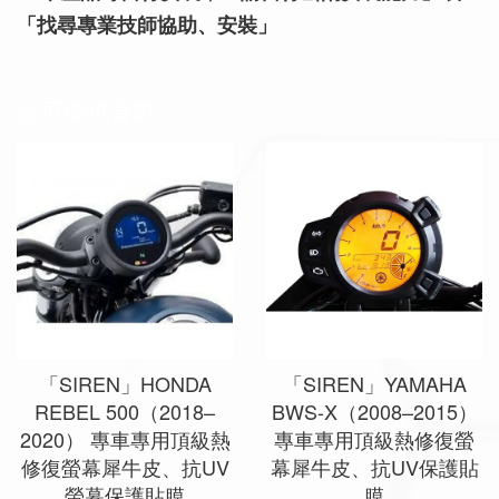
「找尋專業技師協助、安裝」
您可能也喜歡
「SIREN」HONDA
「SIREN」YAMAHA
REBEL 500（2018–
BWS-X（2008–2015）
2020） 專車專用頂級熱
專車專用頂級熱修復螢
修復螢幕犀牛皮、抗UV
幕犀牛皮、抗UV保護貼
螢幕保護貼膜
膜