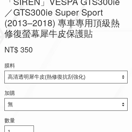
「SIREN」VESPA GTS300ie
／GTS300ie Super Sport
(2013–2018) 專車專用頂級熱
修復螢幕犀牛皮保護貼
NT$ 350
膜料
加購
數量