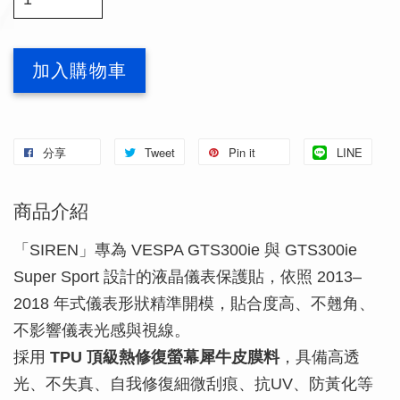
加入購物車
分享
Tweet
Pin it
LINE
商品介紹
「SIREN」專為 VESPA GTS300ie 與 GTS300ie
Super Sport 設計的液晶儀表保護貼，依照 2013–
2018 年式儀表形狀精準開模，貼合度高、不翹角、
不影響儀表光感與視線。
採用
TPU 頂級熱修復螢幕犀牛皮膜料
，具備高透
光、不失真、自我修復細微刮痕、抗UV、防黃化等