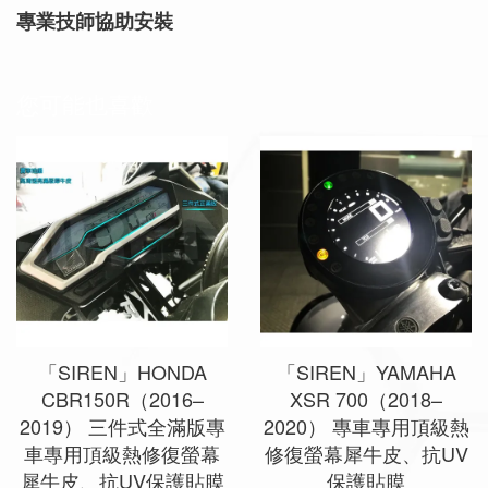
專業技師協助安裝
您可能也喜歡
「SIREN」HONDA
「SIREN」YAMAHA
CBR150R（2016–
XSR 700（2018–
2019） 三件式全滿版專
2020） 專車專用頂級熱
車專用頂級熱修復螢幕
修復螢幕犀牛皮、抗UV
犀牛皮、抗UV保護貼膜
保護貼膜