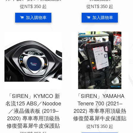
從
NT$ 350
起
從
NT$ 350
起
加入購物車
加入購物車
「SIREN」KYMCO 新
「SIREN」YAMAHA
名流125 ABS／Noodoe
Tenere 700 (2021–
／液晶儀表板 (2019–
2022) 專車專用頂級熱
2020) 專車專用頂級熱
修復螢幕犀牛皮保護貼
修復螢幕犀牛皮保護貼
從
NT$ 350
起