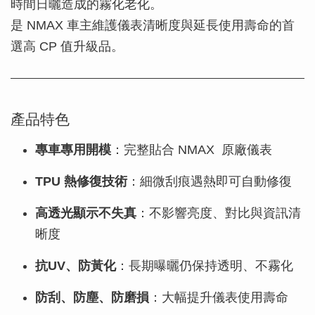
時間日曬造成的霧化老化。
是 NMAX 車主維護儀表清晰度與延長使用壽命的首
選高 CP 值升級品。
產品特色
專車專用開模
：完整貼合 NMAX 原廠儀表
TPU 熱修復技術
：細微刮痕遇熱即可自動修復
高透光顯示不失真
：不影響亮度、對比與資訊清
晰度
抗UV、防黃化
：長期曝曬仍保持透明、不霧化
防刮、防塵、防磨損
：大幅提升儀表使用壽命