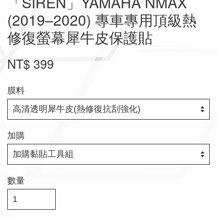
「SIREN」YAMAHA NMAX
(2019–2020) 專車專用頂級熱
修復螢幕犀牛皮保護貼
NT$ 399
膜料
加購
數量