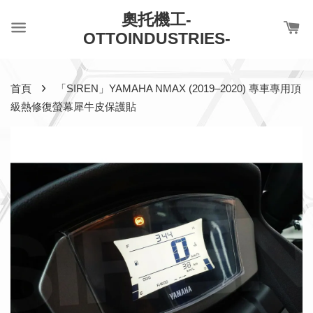
奧托機工-
OTTOINDUSTRIES-
›
首頁
「SIREN」YAMAHA NMAX (2019–2020) 專車專用頂
級熱修復螢幕犀牛皮保護貼