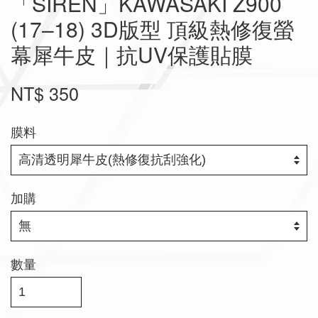
「SIREN」KAWASAKI Z900
(17–18) 3D版型 頂級熱修復螢
幕犀牛皮｜抗UV保護貼膜
NT$ 350
膜料
加購
數量