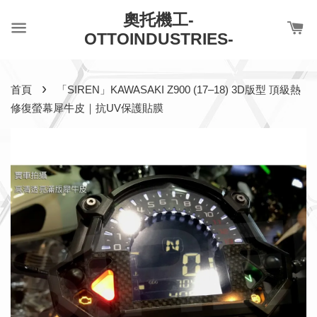
奧托機工-
OTTOINDUSTRIES-
›
首頁
「SIREN」KAWASAKI Z900 (17–18) 3D版型 頂級熱
修復螢幕犀牛皮｜抗UV保護貼膜