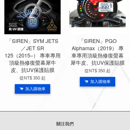
「SIREN」SYM JETS
「SIREN」PGO
／JET SR
Alphamax（2019） 專
125（2015–） 專車專用
車專用頂級熱修復螢幕
頂級熱修復螢幕犀牛
犀牛皮、抗UV保護貼膜
皮、抗UV保護貼膜
從
NT$ 350
起
從
NT$ 350
起
加入購物車
加入購物車
關注我們