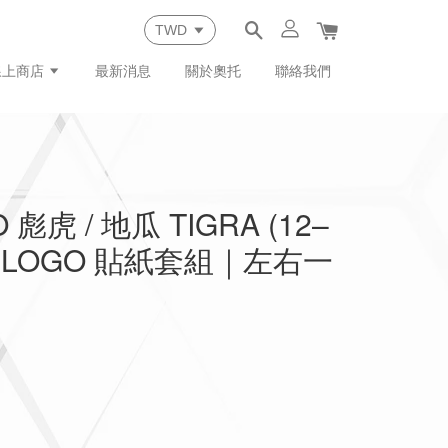
線上商店
最新消息
關於奧托
聯絡我們
彪虎 / 地瓜 TIGRA (12–
紋 LOGO 貼紙套組｜左右一