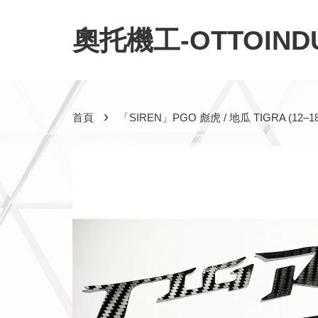
奧托機工-OTTOINDU
›
首頁
「SIREN」PGO 彪虎 / 地瓜 TIGRA (