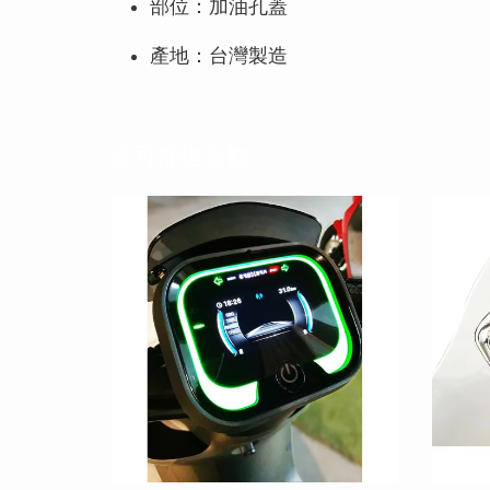
部位：加油孔蓋
產地：台灣製造
您可能也喜歡