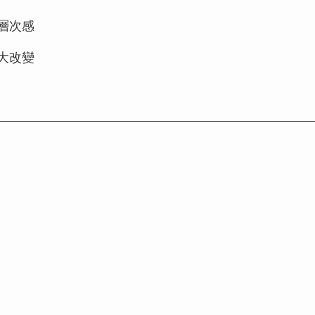
層次感
大改變