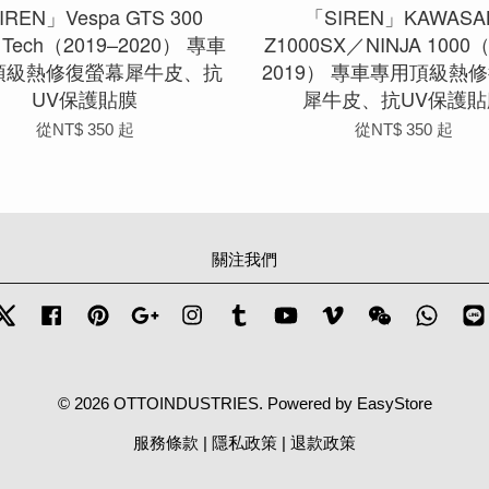
IREN」Vespa GTS 300
「SIREN」KAWASA
r Tech（2019–2020） 專車
Z1000SX／NINJA 1000（
頂級熱修復螢幕犀牛皮、抗
2019） 專車專用頂級熱
UV保護貼膜
犀牛皮、抗UV保護貼
從
NT$ 350
起
從
NT$ 350
起
關注我們
Twitter
Facebook
Pinterest
Google
Instagram
Tumblr
YouTube
Vimeo
Wechat
Whats
© 2026 OTTOINDUSTRIES. Powered by
EasyStore
服務條款
|
隱私政策
|
退款政策