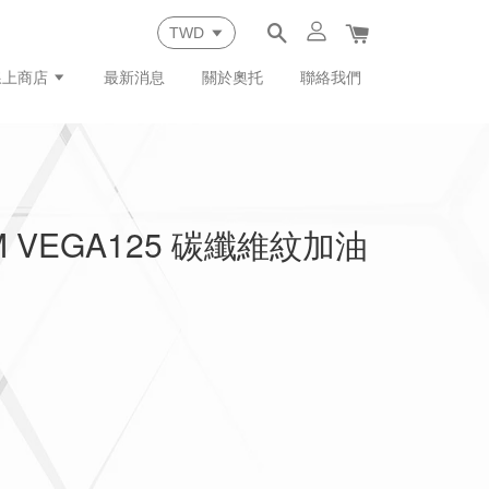
線上商店
最新消息
關於奧托
聯絡我們
M VEGA125 碳纖維紋加油