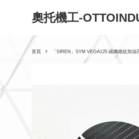
奧托機工-OTTOINDU
›
首頁
「SIREN」SYM VEGA125 碳纖維紋加