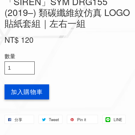
「SIREN」SYM DRG155
(2019–) 類碳纖維紋仿真 LOGO
貼紙套組｜左右一組
NT$ 120
數量
加入購物車
分享
Tweet
Pin it
LINE