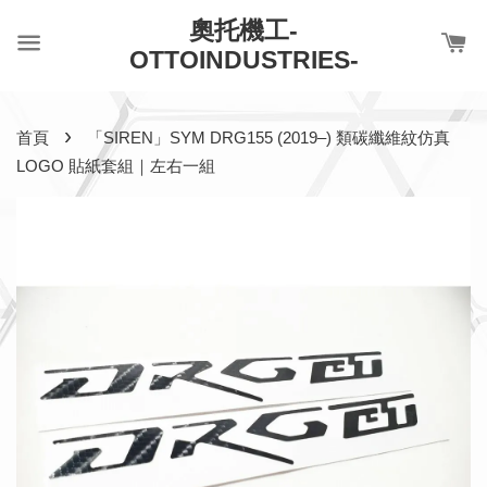
奧托機工-
OTTOINDUSTRIES-
›
首頁
「SIREN」SYM DRG155 (2019–) 類碳纖維紋仿真
LOGO 貼紙套組｜左右一組