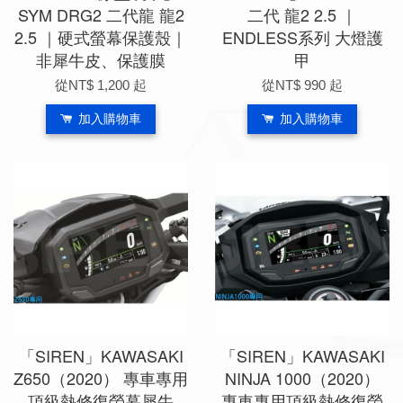
SYM DRG2 二代龍 龍2
二代 龍2 2.5 ｜
2.5 ｜硬式螢幕保護殼｜
ENDLESS系列 大燈護
非犀牛皮、保護膜
甲
從
NT$ 1,200
起
從
NT$ 990
起
加入購物車
加入購物車
「SIREN」KAWASAKI
「SIREN」KAWASAKI
Z650（2020） 專車專用
NINJA 1000（2020）
頂級熱修復螢幕犀牛
專車專用頂級熱修復螢