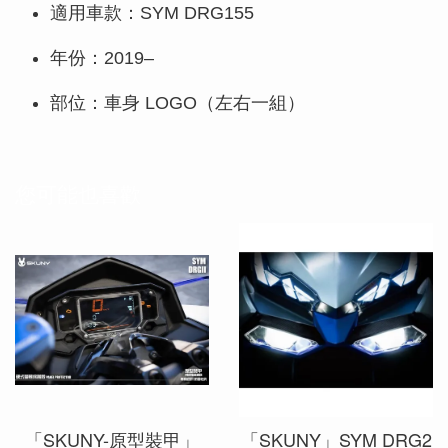
適用車款：SYM DRG155
年份：2019–
部位：車身 LOGO（左右一組）
您可能也喜歡
「SKUNY-原型裝甲」
「SKUNY」SYM DRG2