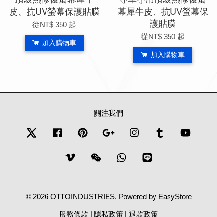
皮、抗UV螢幕保護貼膜
幕犀牛皮、抗UV螢幕保
護貼膜
從
NT$ 350
起
從
NT$ 350
起
加入購物車
加入購物車
關注我們
Twitter
Facebook
Pinterest
Google
Instagram
Tumblr
YouTub
Vimeo
Wechat
Whatsapp
Line
© 2026 OTTOINDUSTRIES. Powered by
EasyStore
服務條款
|
隱私政策
|
退款政策