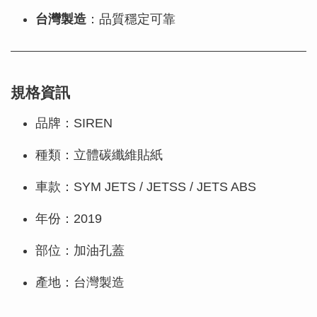
台灣製造
：品質穩定可靠
規格資訊
品牌：SIREN
種類：立體碳纖維貼紙
車款：SYM JETS / JETSS / JETS ABS
年份：2019
部位：加油孔蓋
產地：台灣製造