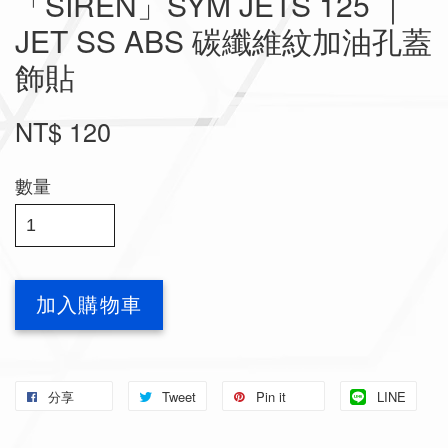
「SIREN」SYM JETS 125 ｜
JET SS ABS 碳纖維紋加油孔蓋
飾貼
NT$ 120
數量
加入購物車
分享
Tweet
Pin it
LINE