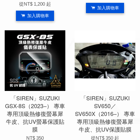
從
NT$ 1,200
起
加入購物車
加入購物車
「SIREN」SUZUKI
「SIREN」SUZUKI
GSX-8S（2023–） 專車
SV650／
專用頂級熱修復螢幕犀
SV650X（2016–） 專車
牛皮、抗UV螢幕保護貼
專用頂級熱修復螢幕犀
膜
牛皮、抗UV保護貼膜
NT$ 350
從
NT$ 350
起