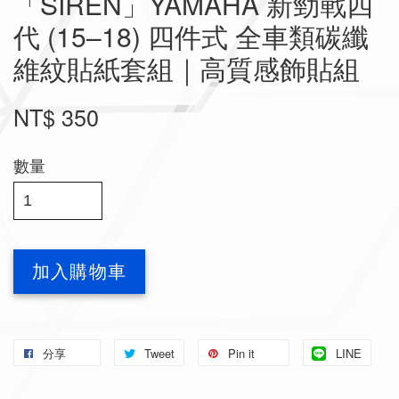
「SIREN」YAMAHA 新勁戰四
代 (15–18) 四件式 全車類碳纖
維紋貼紙套組｜高質感飾貼組
NT$ 350
數量
加入購物車
分享
Tweet
Pin it
LINE