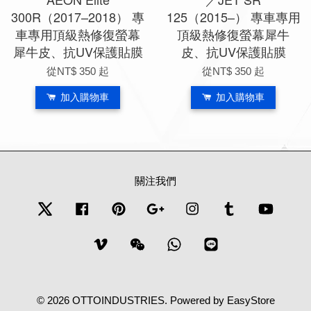
300R（2017–2018） 專
125（2015–） 專車專用
車專用頂級熱修復螢幕
頂級熱修復螢幕犀牛
犀牛皮、抗UV保護貼膜
皮、抗UV保護貼膜
從
NT$ 350
起
從
NT$ 350
起
加入購物車
加入購物車
關注我們
Twitter
Facebook
Pinterest
Google
Instagram
Tumblr
YouTub
Vimeo
Wechat
Whatsapp
Line
© 2026 OTTOINDUSTRIES. Powered by
EasyStore