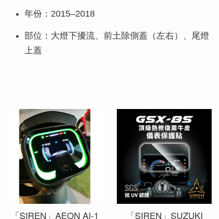
年份：2015–2018
部位：大燈下擾流、前土除側蓋（左右）、尾燈
上蓋
您可能也喜歡
「SIREN」AEON AI-1
「SIREN」SUZUKI